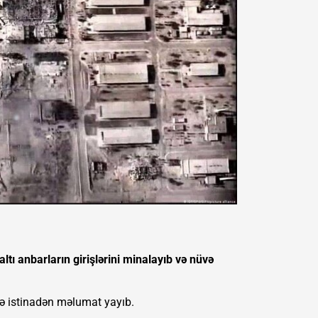
altı anbarların girişlərini minalayıb və nüvə
rə istinadən məlumat yayıb.