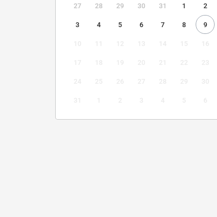
27
28
29
30
31
1
2
3
4
5
6
7
8
9
10
11
12
13
14
15
16
17
18
19
20
21
22
23
24
25
26
27
28
29
30
31
1
2
3
4
5
6