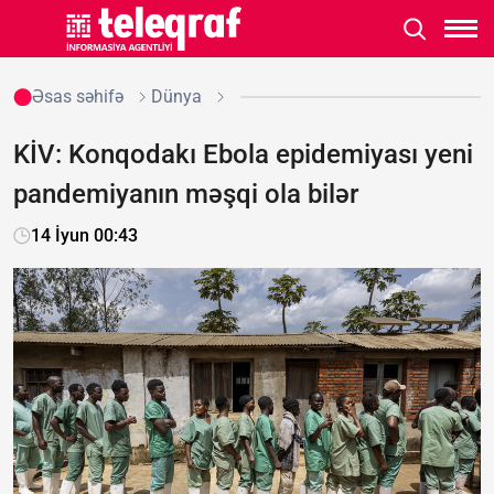
Əsas səhifə
Dünya
KİV: Konqodakı Ebola epidemiyası yeni
pandemiyanın məşqi ola bilər
14 İyun 00:43