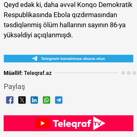
Qeyd edək ki, daha əvvəl Konqo Demokratik
Respublikasında Ebola qızdırmasından
təsdiqlənmiş ölüm hallarının sayının 86-ya
yüksəldiyi açıqlanmışdı.
Müəllif:
Teleqraf.az
Paylaş