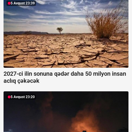
5 Avqust 23:39
2027-ci ilin sonuna qədər daha 50 milyon insan
aclıq çəkəcək
5 Avqust 23:20