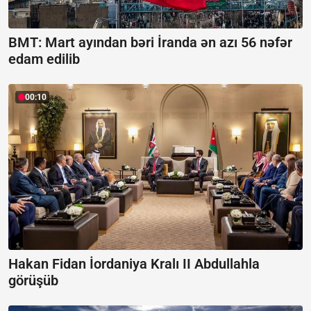
BMT: Mart ayından bəri İranda ən azı 56 nəfər
edam edilib
00:10
Hakan Fidan İordaniya Kralı II Abdullahla
görüşüb