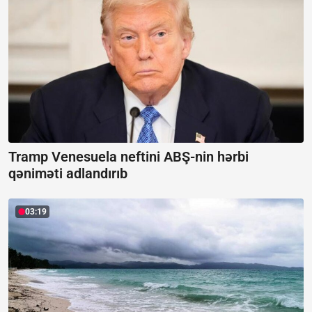
Tramp Venesuela neftini ABŞ-nin hərbi
qəniməti adlandırıb
03:19