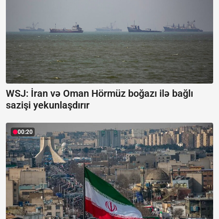
WSJ: İran və Oman Hörmüz boğazı ilə bağlı
sazişi yekunlaşdırır
00:20