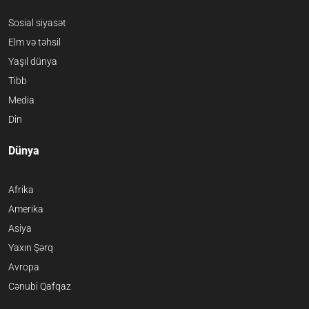
Sosial siyasət
Elm və təhsil
Yaşıl dünya
Tibb
Media
Din
Dünya
Afrika
Amerika
Asiya
Yaxın Şərq
Avropa
Cənubi Qafqaz