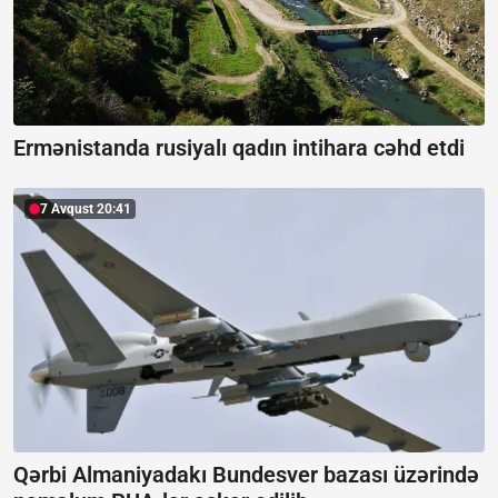
Ermənistanda rusiyalı qadın intihara cəhd etdi
7 Avqust 20:41
Qərbi Almaniyadakı Bundesver bazası üzərində