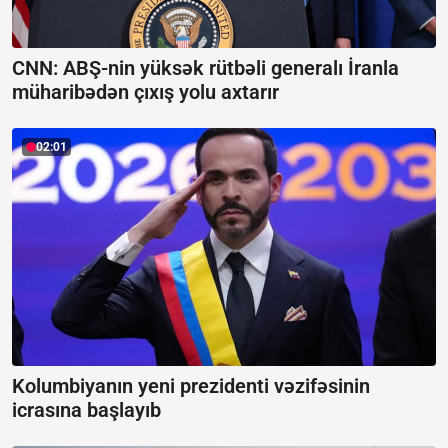
CNN: ABŞ-nin yüksək rütbəli generalı İranla
müharibədən çıxış yolu axtarır
02:01
Kolumbiyanın yeni prezidenti vəzifəsinin
icrasına başlayıb