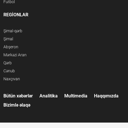
Futbol
REGİONLAR
Şimal-qərb
Şimal
Abşeron
Mərkəzi Aran
Qərb
Cənub
Naxçıvan
Bütün xəbərlər
Analitika
Multimedia
Haqqımızda
Bizimlə əlaqə