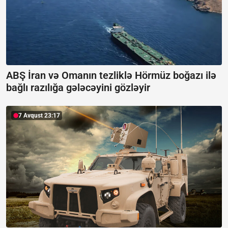
ABŞ İran və Omanın tezliklə Hörmüz boğazı ilə
bağlı razılığa gələcəyini gözləyir
7 Avqust 23:17