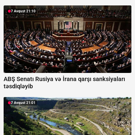
7 Avqust 21:10
ABŞ Senatı Rusiya və İrana qarşı sanksiyaları
təsdiqləyib
7 Avqust 21:01