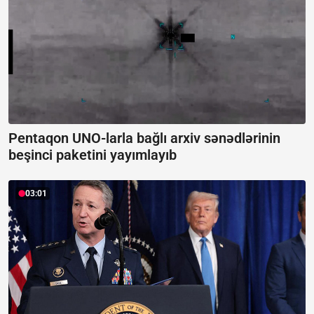
Pentaqon UNO-larla bağlı arxiv sənədlərinin
beşinci paketini yayımlayıb
03:01