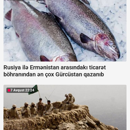
Rusiya ilə Ermənistan arasındakı ticarət
böhranından ən çox Gürcüstan qazanıb
7 Avqust 22:24