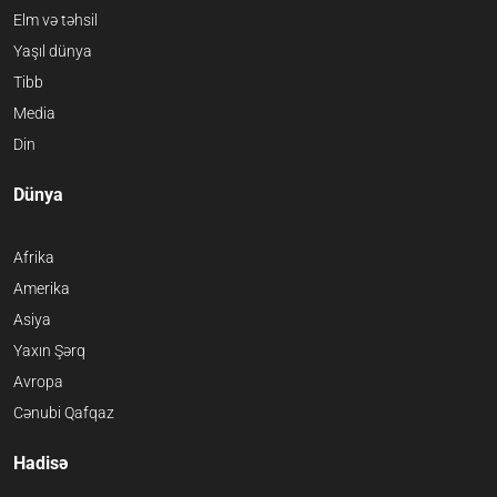
Elm və təhsil
Yaşıl dünya
Tibb
Media
Din
Dünya
Afrika
Amerika
Asiya
Yaxın Şərq
Avropa
Cənubi Qafqaz
Hadisə