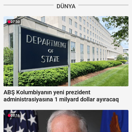
DÜNYA
07:50
ABŞ Kolumbiyanın yeni prezident
administrasiyasına 1 milyard dollar ayıracaq
07:16