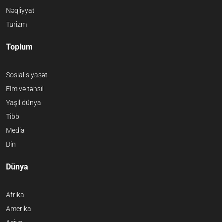
Nəqliyyat
Turizm
Toplum
Sosial siyasət
Elm və təhsil
Yaşıl dünya
Tibb
Media
Din
Dünya
Afrika
Amerika