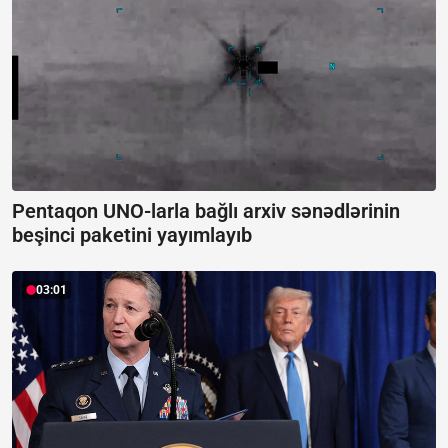
Pentaqon UNO-larla bağlı arxiv sənədlərinin
beşinci paketini yayımlayıb
03:01