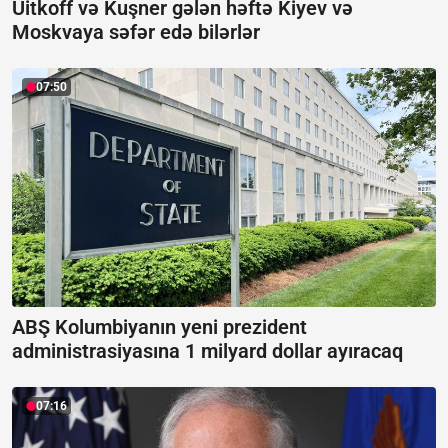
Uitkoff və Kuşner gələn həftə Kiyev və
Moskvaya səfər edə bilərlər
07:50
ABŞ Kolumbiyanın yeni prezident
administrasiyasına 1 milyard dollar ayıracaq
07:16