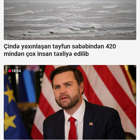
Çində yaxınlaşan tayfun səbəbindən 420
mindən çox insan təxliyə edilib
18:54