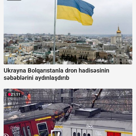
Ukrayna Bolqarıstanla dron hadisəsinin
səbəblərini aydınlaşdırıb
21:11