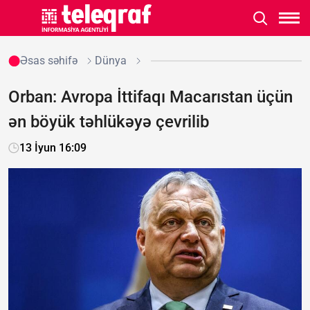
Əsas səhifə
Dünya
Orban: Avropa İttifaqı Macarıstan üçün
ən böyük təhlükəyə çevrilib
13 İyun 16:09