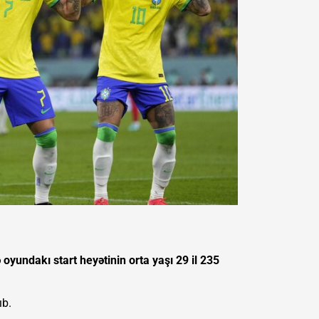
oyundakı start heyətinin orta yaşı 29 il 235
ıb.