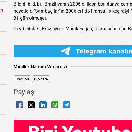
Bildirilib ki, bu, Braziliyanın 2006-cı ildən bəri dünya çe
rı
heyətidir. “Sambaçılar”ın 2006-cı ildə Fransa ilə keçirdiyi 
31 gün olmuşdu.
Qeyd edək ki, Braziliya – Mərakeş qarşılaşması bu gün Ba
Müəllif:
Nərmin Vüqarqızı
Braziliya
DÇ-2026
Paylaş