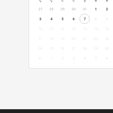
Ç
Ç
C
C
Ş
B
B
27
28
29
30
31
1
2
3
4
5
6
7
8
9
10
11
12
13
14
15
16
17
18
19
20
21
22
23
24
25
26
27
28
29
30
31
1
2
3
4
5
6