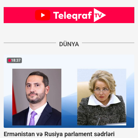
DÜNYA
18:37
Ermənistan və Rusiya parlament sədrləri