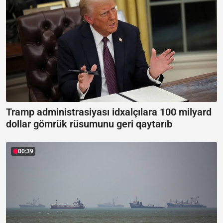
Tramp administrasiyası idxalçılara 100 milyard
dollar gömrük rüsumunu geri qaytarıb
00:39