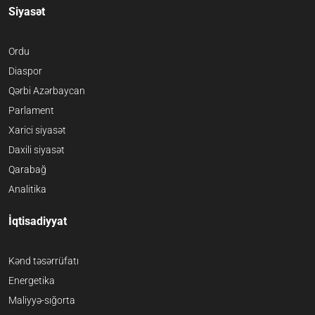
Siyasət
Ordu
Diaspor
Qərbi Azərbaycan
Parlament
Xarici siyasət
Daxili siyasət
Qarabağ
Analitika
İqtisadiyyat
Kənd təsərrüfatı
Energetika
Maliyyə-sığorta