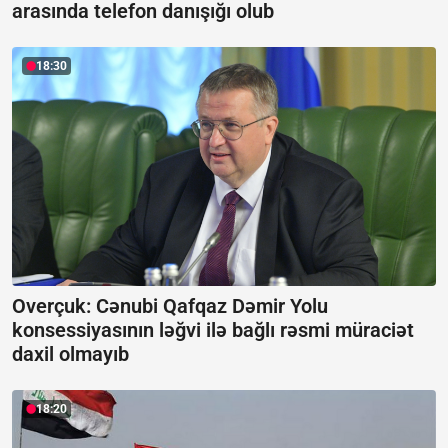
arasında telefon danışığı olub
18:30
Overçuk: Cənubi Qafqaz Dəmir Yolu
konsessiyasının ləğvi ilə bağlı rəsmi müraciət
daxil olmayıb
18:20