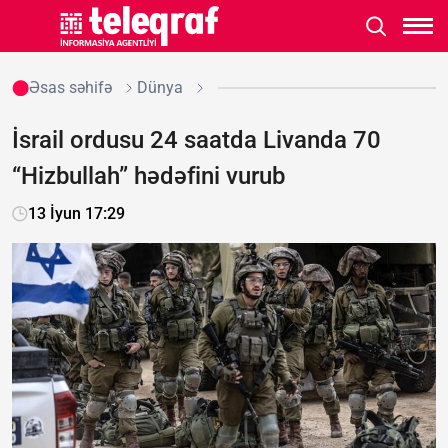
Əsas səhifə
Dünya
İsrail ordusu 24 saatda Livanda 70
“Hizbullah” hədəfini vurub
13 İyun 17:29