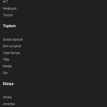
İKT
Nəqliyyat
Turizm
Toplum
Sosial siyasət
Elm və təhsil
Yaşıl dünya
Tibb
Media
Din
Dünya
Afrika
Amerika