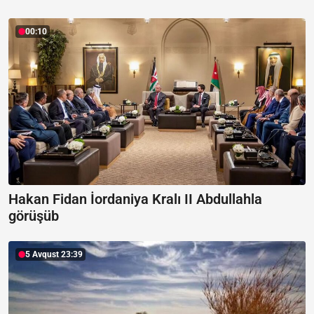
00:10
Hakan Fidan İordaniya Kralı II Abdullahla
görüşüb
5 Avqust 23:39