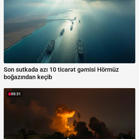
Son sutkada azı 10 ticarət gəmisi Hörmüz
boğazından keçib
05:31