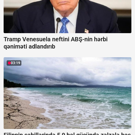
Tramp Venesuela neftini ABŞ-nin hərbi
qəniməti adlandırıb
03:19