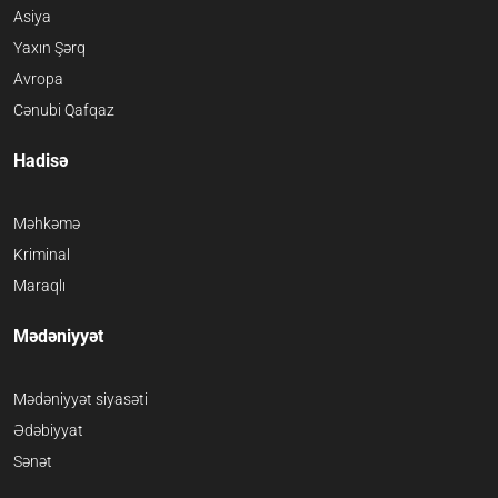
Asiya
Yaxın Şərq
Avropa
Cənubi Qafqaz
Hadisə
Məhkəmə
Kriminal
Maraqlı
Mədəniyyət
Mədəniyyət siyasəti
Ədəbiyyat
Sənət