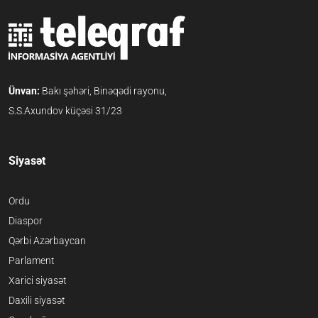
Ünvan:
Bakı şəhəri, Binəqədi rayonu,
S.S.Axundov küçəsi 31/23
Siyasət
Ordu
Diaspor
Qərbi Azərbaycan
Parlament
Xarici siyasət
Daxili siyasət