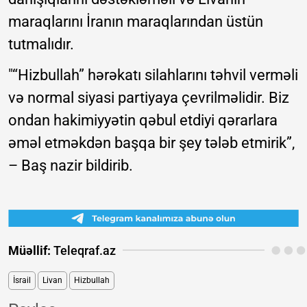
maraqlarını İranın maraqlarından üstün
tutmalıdır.
"“Hizbullah” hərəkatı silahlarını təhvil verməli
və normal siyasi partiyaya çevrilməlidir. Biz
ondan hakimiyyətin qəbul etdiyi qərarlara
əməl etməkdən başqa bir şey tələb etmirik”,
– Baş nazir bildirib.
Müəllif:
Teleqraf.az
İsrail
Livan
Hizbullah