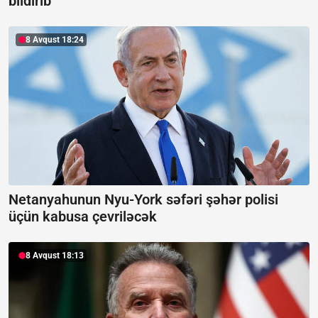
bildirib
8 Avqust 18:24
Netanyahunun Nyu-York səfəri şəhər polisi
üçün kabusa çevriləcək
8 Avqust 18:13