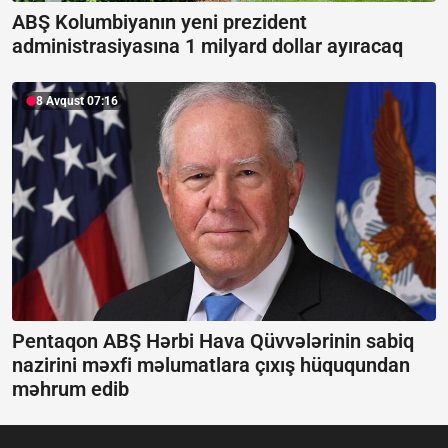
ABŞ Kolumbiyanın yeni prezident
administrasiyasına 1 milyard dollar ayıracaq
8 Avqust 07:16
Pentaqon ABŞ Hərbi Hava Qüvvələrinin sabiq
nazirini məxfi məlumatlara çıxış hüququndan
məhrum edib