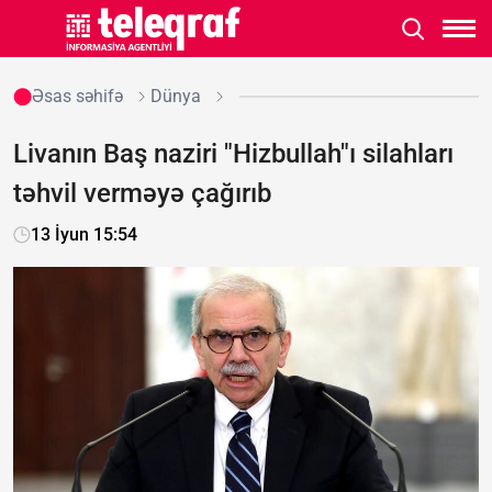
Əsas səhifə
Dünya
Livanın Baş naziri "Hizbullah"ı silahları
təhvil verməyə çağırıb
13 İyun 15:54