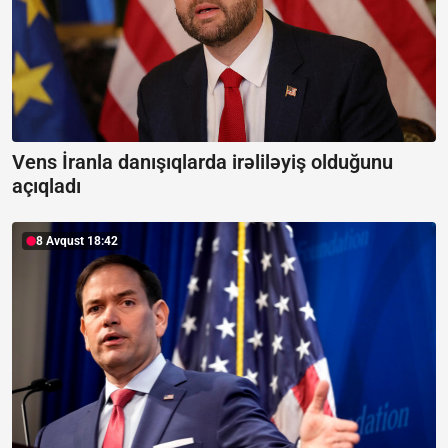
Vens İranla danışıqlarda irəliləyiş olduğunu
açıqladı
8 Avqust 18:42