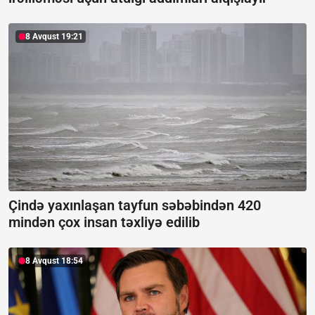
8 Avqust 19:21
Çində yaxınlaşan tayfun səbəbindən 420
mindən çox insan təxliyə edilib
8 Avqust 18:54