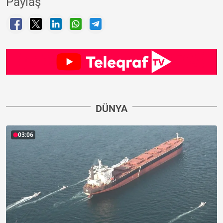
Paylaş
DÜNYA
03:06