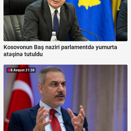
Kosovonun Baş naziri parlamentdə yumurta
atəşinə tutuldu
8 Avqust 21:38