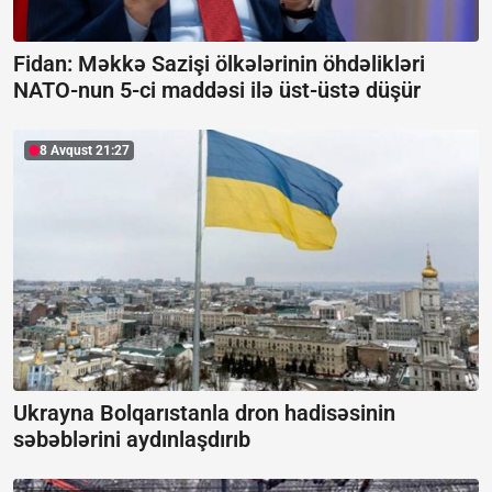
Fidan: Məkkə Sazişi ölkələrinin öhdəlikləri
NATO-nun 5-ci maddəsi ilə üst-üstə düşür
8 Avqust 21:27
Ukrayna Bolqarıstanla dron hadisəsinin
səbəblərini aydınlaşdırıb