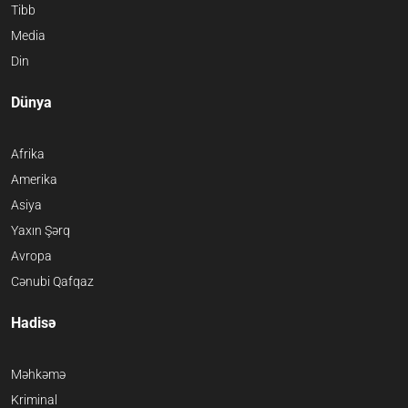
Tibb
Media
Din
Dünya
Afrika
Amerika
Asiya
Yaxın Şərq
Avropa
Cənubi Qafqaz
Hadisə
Məhkəmə
Kriminal