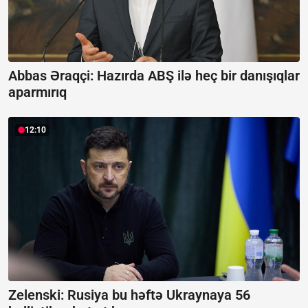
Abbas Əraqçi: Hazırda ABŞ ilə heç bir danışıqlar
aparmırıq
12:10
Zelenski: Rusiya bu həftə Ukraynaya 56