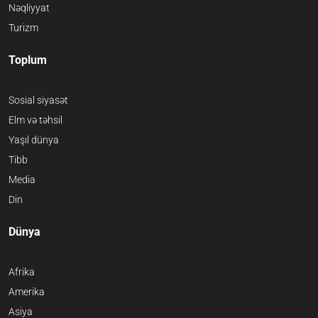
Nəqliyyat
Turizm
Toplum
Sosial siyasət
Elm və təhsil
Yaşıl dünya
Tibb
Media
Din
Dünya
Afrika
Amerika
Asiya