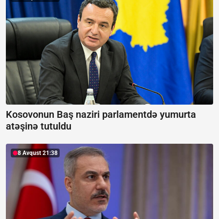
Kosovonun Baş naziri parlamentdə yumurta
atəşinə tutuldu
8 Avqust 21:38