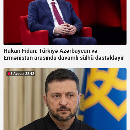
Hakan Fidan: Türkiyə Azərbaycan və
Ermənistan arasında davamlı sülhü dəstəkləyir
8 Avqust 22:42