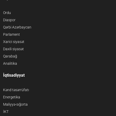
Ordu
Diaspor
Qərbi Azərbaycan
Parlament
Xarici siyasət
Daxili siyasət
Qarabağ
Analitika
İqtisadiyyat
Kənd təsərrüfatı
Energetika
Maliyyə-sığorta
İKT