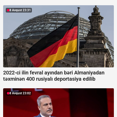
8 Avqust 23:31
2022-ci ilin fevral ayından bəri Almaniyadan
təxminən 400 rusiyalı deportasiya edilib
8 Avqust 23:02