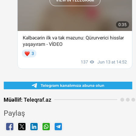
Müəllif:
Teleqraf.az
Paylaş