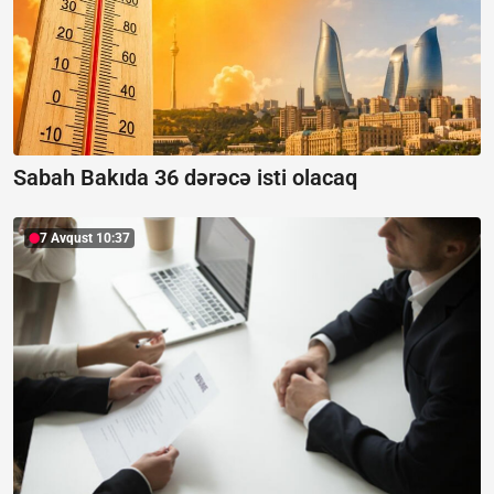
Sabah Bakıda 36 dərəcə isti olacaq
7 Avqust 10:37