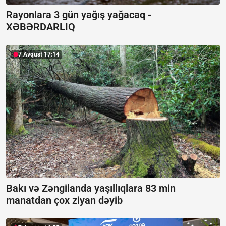
Rayonlara 3 gün yağış yağacaq -
XƏBƏRDARLIQ
7 Avqust 17:14
Bakı və Zəngilanda yaşıllıqlara 83 min
manatdan çox ziyan dəyib