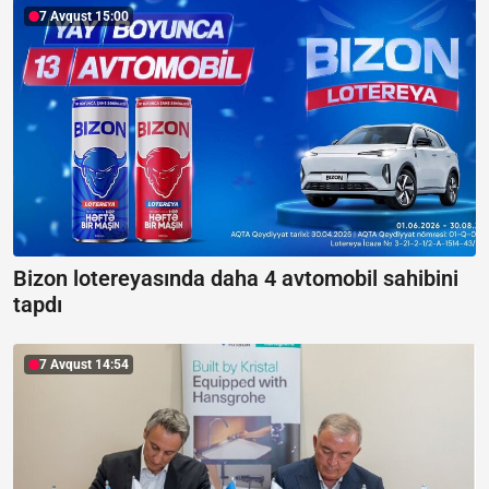
7 Avqust 15:00
Bizon lotereyasında daha 4 avtomobil sahibini
tapdı
7 Avqust 14:54