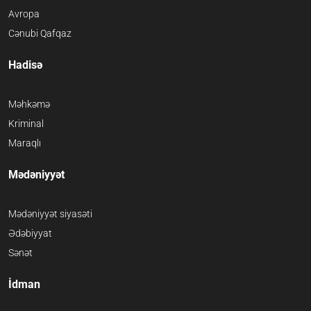
Avropa
Cənubi Qafqaz
Hadisə
Məhkəmə
Kriminal
Maraqlı
Mədəniyyət
Mədəniyyət siyasəti
Ədəbiyyat
Sənət
İdman