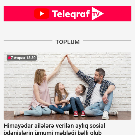
TOPLUM
7 Avqust 18:30
Himayədar ailələrə verilən aylıq sosial
ödənişlərin ümumi məbləği bəlli olub