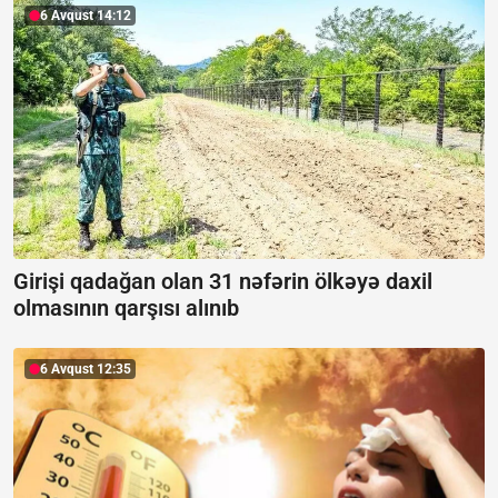
6 Avqust 14:12
Girişi qadağan olan 31 nəfərin ölkəyə daxil
olmasının qarşısı alınıb
6 Avqust 12:35