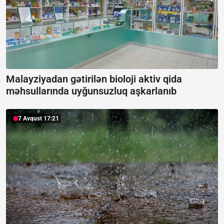
Malayziyadan gətirilən bioloji aktiv qida
məhsullarında uyğunsuzluq aşkarlanıb
7 Avqust 17:21