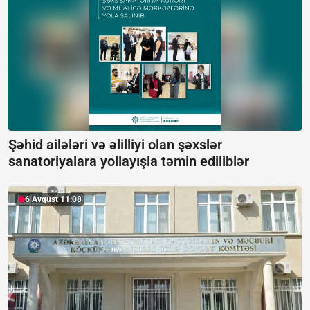
Şəhid ailələri və əlilliyi olan şəxslər
sanatoriyalara yollayışla təmin ediliblər
6 Avqust 11:08