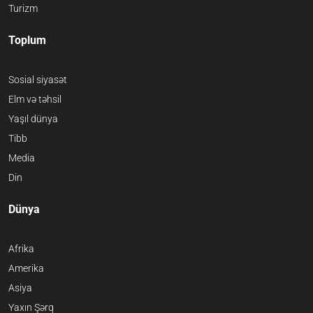
Turizm
Toplum
Sosial siyasət
Elm və təhsil
Yaşıl dünya
Tibb
Media
Din
Dünya
Afrika
Amerika
Asiya
Yaxın Şərq