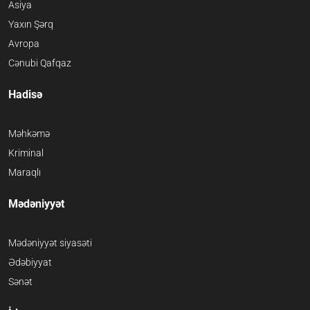
Asiya
Yaxın Şərq
Avropa
Cənubi Qafqaz
Hadisə
Məhkəmə
Kriminal
Maraqlı
Mədəniyyət
Mədəniyyət siyasəti
Ədəbiyyat
Sənət