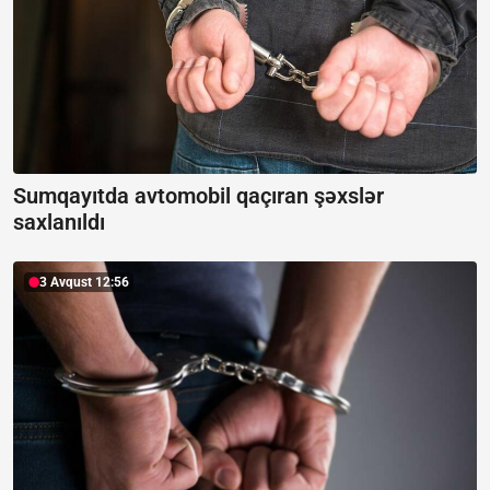
Sumqayıtda avtomobil qaçıran şəxslər
saxlanıldı
3 Avqust 12:56