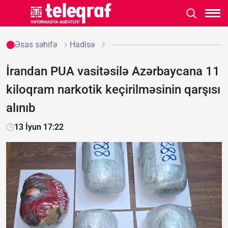
Əsas səhifə
Hadisə
İrandan PUA vasitəsilə Azərbaycana 11
kiloqram narkotik keçirilməsinin qarşısı
alınıb
13 İyun 17:22