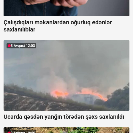
Çalışdıqları məkanlardan oğurluq edənlər
saxlanılıblar
3 Avqust 12:03
Ucarda qəsdən yanğın törədən şəxs saxlanıldı