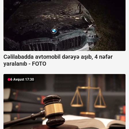
Cəlilabadda avtomobil dərəyə aşıb, 4 nəfər
yaralanıb -
FOTO
6 Avqust 17:30