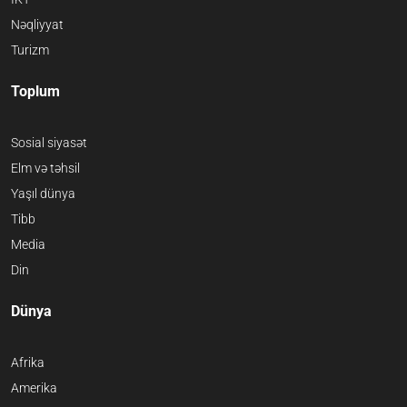
Nəqliyyat
Turizm
Toplum
Sosial siyasət
Elm və təhsil
Yaşıl dünya
Tibb
Media
Din
Dünya
Afrika
Amerika