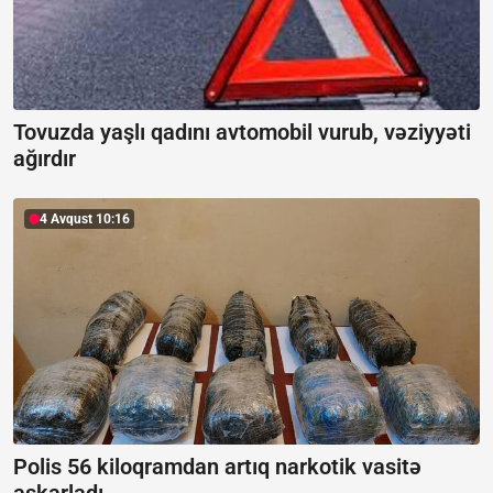
Tovuzda yaşlı qadını avtomobil vurub, vəziyyəti
ağırdır
4 Avqust 10:16
Polis 56 kiloqramdan artıq narkotik vasitə
aşkarladı