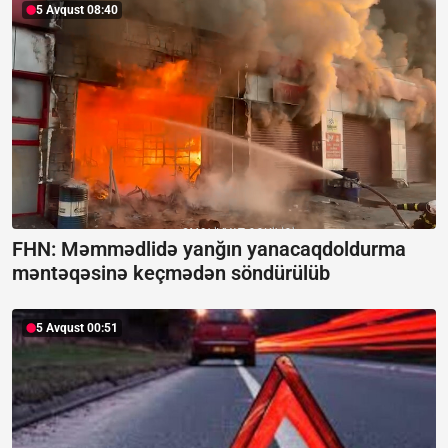
5 Avqust 08:40
FHN: Məmmədlidə yanğın yanacaqdoldurma
məntəqəsinə keçmədən söndürülüb
5 Avqust 00:51