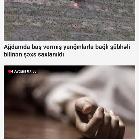
Ağdamda baş vermiş yanğınlarla bağlı şübhəli
bilinən şəxs saxlanıldı
4 Avqust 07:58