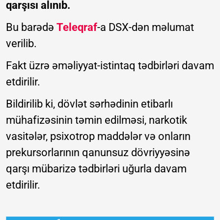
qarşısı alınıb.
Bu barədə
Teleqraf
-a DSX-dən məlumat
verilib.
Fakt üzrə əməliyyat-istintaq tədbirləri davam
etdirilir.
Bildirilib ki, dövlət sərhədinin etibarlı
mühafizəsinin təmin edilməsi, narkotik
vasitələr, psixotrop maddələr və onların
prekursorlarının qanunsuz dövriyyəsinə
qarşı mübarizə tədbirləri uğurla davam
etdirilir.