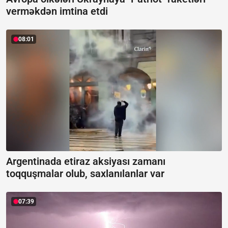
verməkdən imtina etdi
08:01
Argentinada etiraz aksiyası zamanı
toqquşmalar olub, saxlanılanlar var
07:39