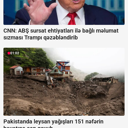
CNN: ABŞ sursat ehtiyatları ilə bağlı məlumat
sızması Trampı qəzəbləndirib
01:02
Pakistanda leysan yağışları 151 nəfərin