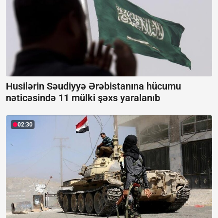
Husilərin Səudiyyə Ərəbistanına hücumu
nəticəsində 11 mülki şəxs yaralanıb
02:30