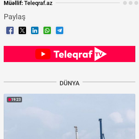
Müəllif:
Teleqraf.az
Paylaş
DÜNYA
19:23