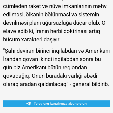
cümlədən raket və nüvə imkanlarının məhv
edilməsi, ölkənin bölünməsi və sistemin
devrilməsi planı uğursuzluğa düçar olub. O
əlavə edib ki, İranın hərbi doktrinası artıq
hücum xarakteri daşıyır.
"Şahı devirən birinci inqilabdan və Amerikanı
İrandan qovan ikinci inqilabdan sonra bu
gün biz Amerikanı bütün regiondan
qovacağıq. Onun buradakı varlığı əbədi
olaraq aradan qaldırılacaq" - general bildirib.