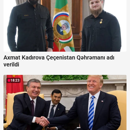
Axmat Kadırova Çeçenistan Qəhrəmanı adı
verildi
18:23