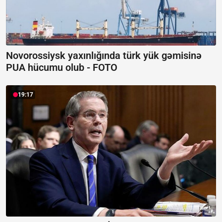
Novorossiysk yaxınlığında türk yük gəmisinə
PUA hücumu olub -
FOTO
19:17