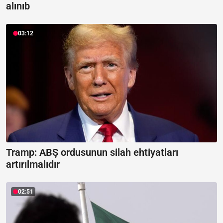
alınıb
03:12
Tramp: ABŞ ordusunun silah ehtiyatları
artırılmalıdır
02:51