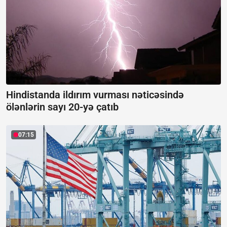
Hindistanda ildırım vurması nəticəsində
ölənlərin sayı 20-yə çatıb
07:15