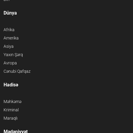
Dünya
Afrika
Amerika
Asiya
Yaxın Şərq
Avropa
Cənubi Qafqaz
Hadisə
Məhkəmə
Kriminal
Maraqlı
Mədəniyyət