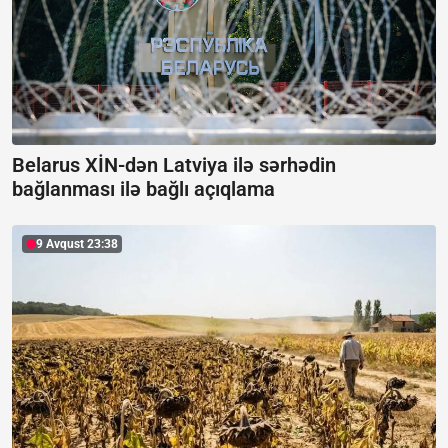
Belarus XİN-dən Latviya ilə sərhədin
bağlanması ilə bağlı açıqlama
9 Avqust 23:38