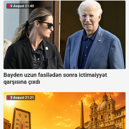
9 Avqust 21:40
Bayden uzun fasilədən sonra ictimaiyyət
qarşısına çıxdı
9 Avqust 21:21