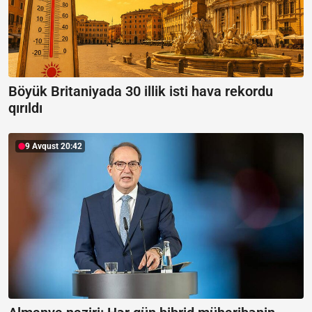
Böyük Britaniyada 30 illik isti hava rekordu
qırıldı
9 Avqust 20:42