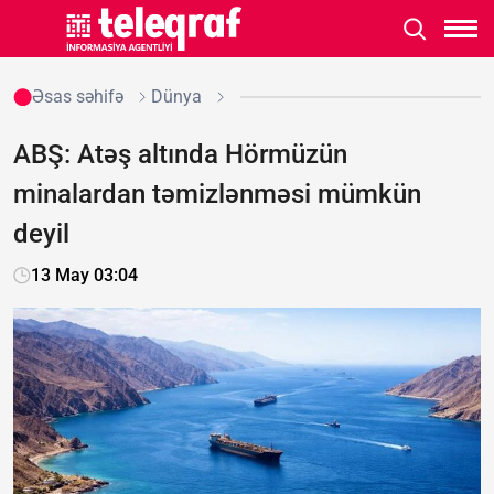
Əsas səhifə
Dünya
ABŞ: Atəş altında Hörmüzün
minalardan təmizlənməsi mümkün
deyil
13 May 03:04