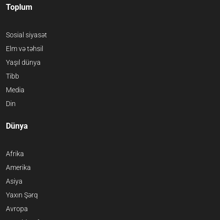
Toplum
Sosial siyasət
Elm və təhsil
Yaşıl dünya
Tibb
Media
Din
Dünya
Afrika
Amerika
Asiya
Yaxın Şərq
Avropa