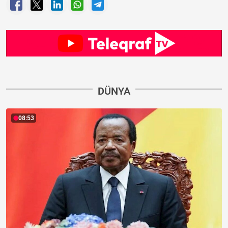
DÜNYA
08:53