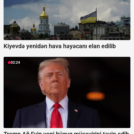
Kiyevdə yenidən hava həyəcanı elan edilib
02:24