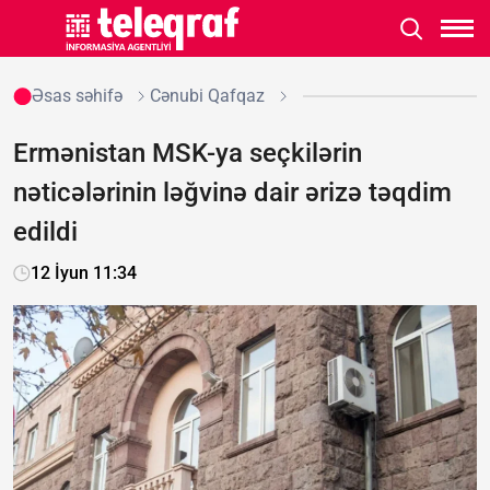
Əsas səhifə
Cənubi Qafqaz
Ermənistan MSK-ya seçkilərin
nəticələrinin ləğvinə dair ərizə təqdim
edildi
12 İyun 11:34