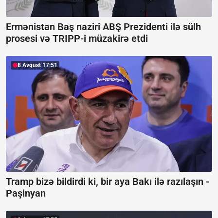
Ermənistan Baş naziri ABŞ Prezidenti ilə sülh
prosesi və TRIPP-i müzakirə etdi
8 Avqust 17:51
Tramp bizə bildirdi ki, bir aya Bakı ilə razılaşın -
Paşinyan