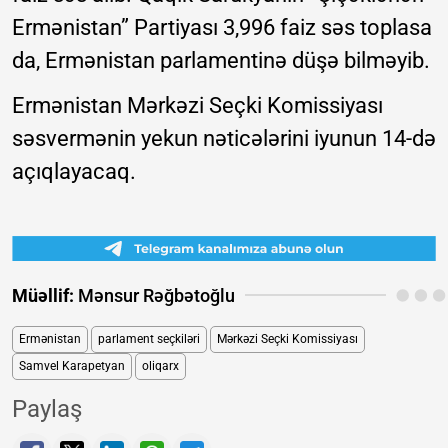
Ermənistan” Partiyası 3,996 faiz səs toplasa
da, Ermənistan parlamentinə düşə bilməyib.
Ermənistan Mərkəzi Seçki Komissiyası
səsvermənin yekun nəticələrini iyunun 14-də
açıqlayacaq.
Müəllif:
Mənsur Rəğbətoğlu
Ermənistan
parlament seçkiləri
Mərkəzi Seçki Komissiyası
Samvel Karapetyan
oliqarx
Paylaş