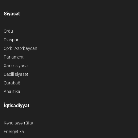
Siyasət
Ordu
Diaspor
Qərbi Azərbaycan
Parlament
Xarici siyasət
Daxili siyasət
Qarabağ
Analitika
İqtisadiyyat
Kənd təsərrüfatı
Energetika