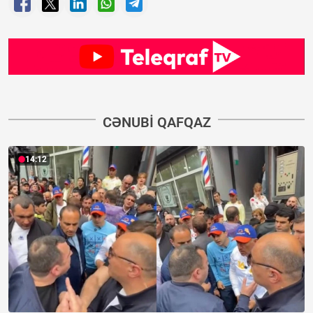
CƏNUBI QAFQAZ
14:12