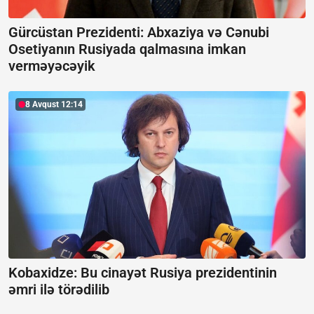
Gürcüstan Prezidenti: Abxaziya və Cənubi
Osetiyanın Rusiyada qalmasına imkan
verməyəcəyik
8 Avqust 12:14
Kobaxidze:
Bu cinayət Rusiya prezidentinin
əmri ilə törədilib