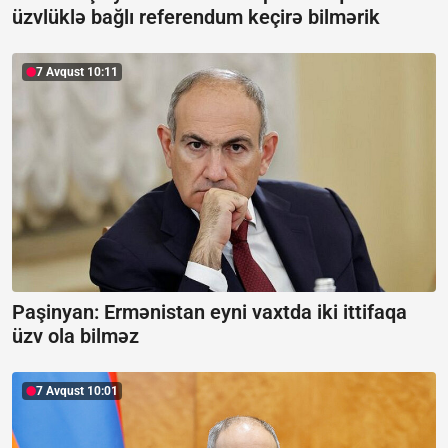
üzvlüklə bağlı referendum keçirə bilmərik
7 Avqust 10:11
Paşinyan: Ermənistan eyni vaxtda iki ittifaqa
üzv ola bilməz
7 Avqust 10:01