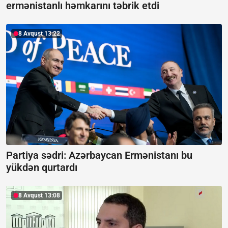
ermənistanlı həmkarını təbrik etdi
8 Avqust 13:22
Partiya sədri: Azərbaycan Ermənistanı bu
yükdən qurtardı
8 Avqust 13:08