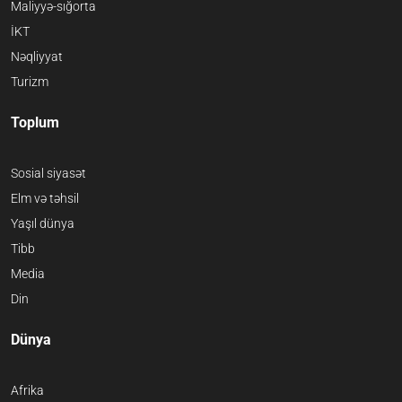
Maliyyə-sığorta
İKT
Nəqliyyat
Turizm
Toplum
Sosial siyasət
Elm və təhsil
Yaşıl dünya
Tibb
Media
Din
Dünya
Afrika