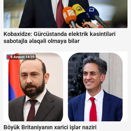
Kobaxidze: Gürcüstanda elektrik kəsintiləri
sabotajla əlaqəli olmaya bilər
8 Avqust 14:20
Böyük Britaniyanın xarici işlər naziri