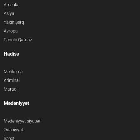
Amerika
Asiya
Yaxın Şərq
Avropa
Cənubi Qafqaz
Hadisə
Məhkəmə
Kriminal
Maraqlı
Mədəniyyət
Mədəniyyət siyasəti
Ədəbiyyat
Sənət