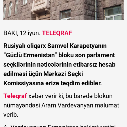
BAKI, 12 iyun.
TELEQRAF
Rusiyalı oliqarx Samvel Karapetyanın
“Güclü Ermənistan” bloku son parlament
seçkilərinin nəticələrinin etibarsız hesab
edilməsi üçün Mərkəzi Seçki
Komissiyasına ərizə təqdim ediblər.
Teleqraf
xəbər verir ki, bu barədə blokun
nümayəndəsi Aram Vardevanyan məlumat
verib.