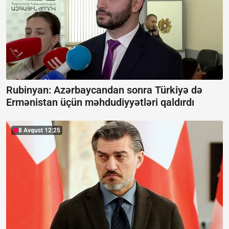
Rubinyan: Azərbaycandan sonra Türkiyə də
Ermənistan üçün məhdudiyyətləri qaldırdı
8 Avqust 12:25