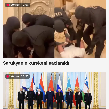
8 Avqust 12:03
Sarukyanın kürəkəni saxlanıldı
8 Avqust 11:21