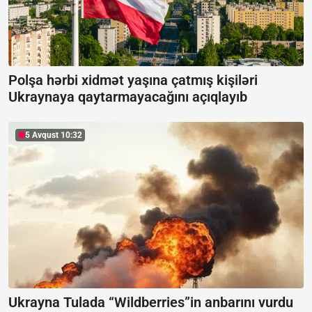
Polşa hərbi xidmət yaşına çatmış kişiləri
Ukraynaya qaytarmayacağını açıqlayıb
5 Avqust 10:32
Ukrayna Tulada “Wildberries”in anbarını vurdu