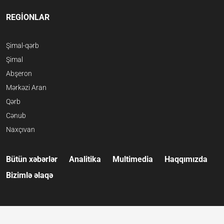
REGİONLAR
Şimal-qərb
Şimal
Abşeron
Mərkəzi Aran
Qərb
Cənub
Naxçıvan
Bütün xəbərlər
Analitika
Multimedia
Haqqımızda
Bizimlə əlaqə