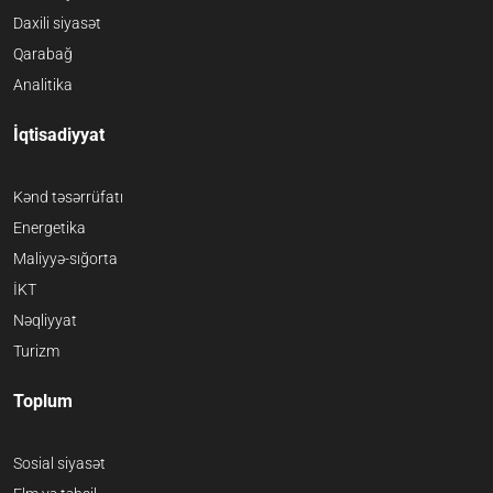
Daxili siyasət
Qarabağ
Analitika
İqtisadiyyat
Kənd təsərrüfatı
Energetika
Maliyyə-sığorta
İKT
Nəqliyyat
Turizm
Toplum
Sosial siyasət