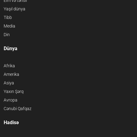
Elm və təhsil
Yaşıl dünya
Tibb
Media
Din
Dünya
Afrika
Amerika
Asiya
Yaxın Şərq
Avropa
Cənubi Qafqaz
Hadisə