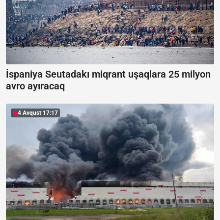
İspaniya Seutadakı miqrant uşaqlara 25 milyon
avro ayıracaq
4 Avqust 17:17