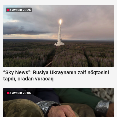
5 Avqust 20:25
“Sky News”:
Rusiya Ukraynanın zəif nöqtəsini
tapdı, oradan vuracaq
5 Avqust 20:06