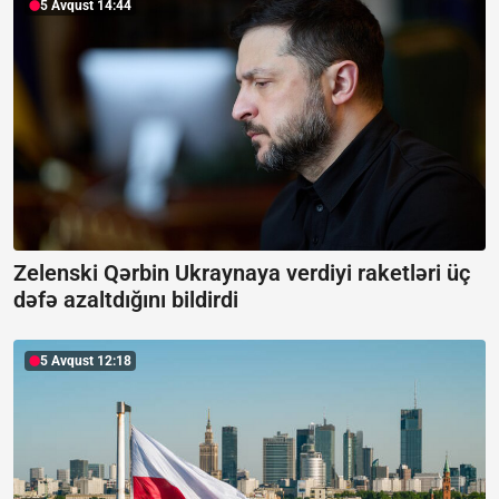
5 Avqust 14:44
Zelenski Qərbin Ukraynaya verdiyi raketləri üç
dəfə azaltdığını bildirdi
5 Avqust 12:18