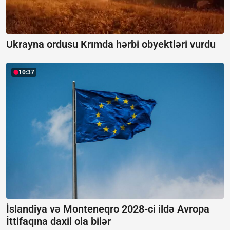
Ukrayna ordusu Krımda hərbi obyektləri vurdu
10:37
İslandiya və Monteneqro 2028-ci ildə Avropa
İttifaqına daxil ola bilər