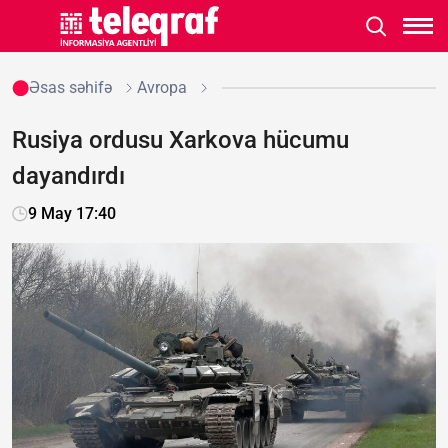
Əsas səhifə
Avropa
Rusiya ordusu Xarkova hücumu
dayandırdı
9 May 17:40