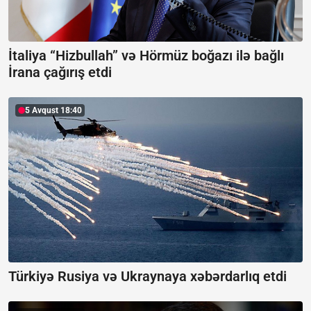
İtaliya “Hizbullah” və Hörmüz boğazı ilə bağlı
İrana çağırış etdi
5 Avqust 18:40
Türkiyə Rusiya və Ukraynaya xəbərdarlıq etdi