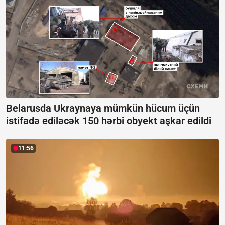
Belarusda Ukraynaya mümkün hücum üçün
istifadə ediləcək 150 hərbi obyekt aşkar edildi
11:56