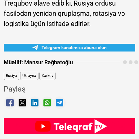
Trequbov əlavə edib ki, Rusiya ordusu
fasilədən yenidən qruplaşma, rotasiya və
logistika üçün istifadə edirlər.
Müəllif:
Mənsur Rəğbətoğlu
Rusiya
Ukrayna
Xarkov
Paylaş