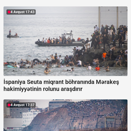
4 Avqust 17:43
İspaniya Seuta miqrant böhranında Mərakeş
hakimiyyətinin rolunu araşdırır
4 Avqust 17:37