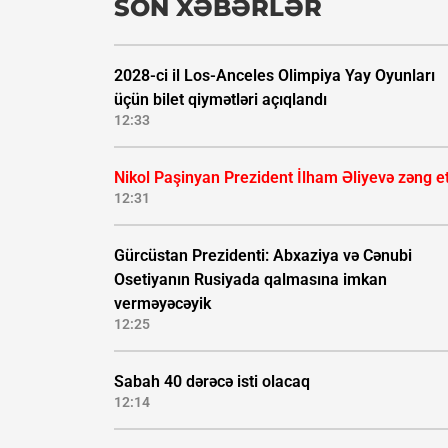
SON XƏBƏRLƏR
2028-ci il Los-Anceles Olimpiya Yay Oyunları
üçün bilet qiymətləri açıqlandı
12:33
Nikol Paşinyan Prezident İlham Əliyevə zəng e
12:31
Gürcüstan Prezidenti: Abxaziya və Cənubi
Osetiyanın Rusiyada qalmasına imkan
verməyəcəyik
12:25
Sabah 40 dərəcə isti olacaq
12:14