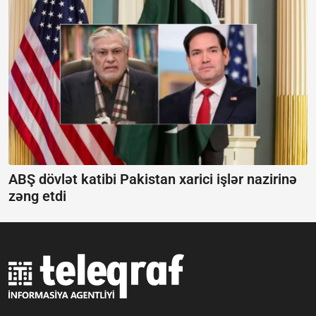
ABŞ dövlət katibi Pakistan xarici işlər nazirinə
zəng etdi