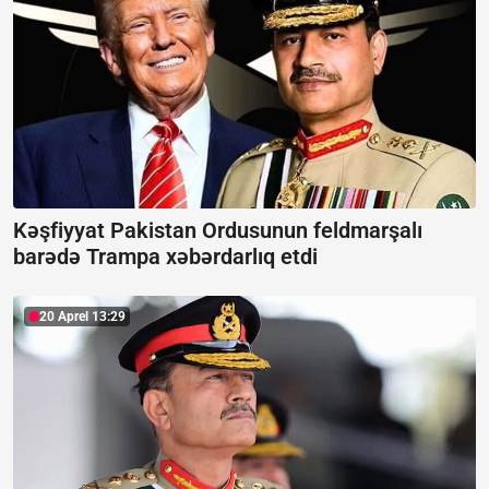
Kəşfiyyat Pakistan Ordusunun feldmarşalı
barədə Trampa xəbərdarlıq etdi
20 Aprel 13:29