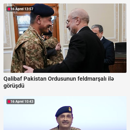
16 Aprel 13:57
Qalibaf Pakistan Ordusunun feldmarşalı ilə
görüşdü
16 Aprel 10:43