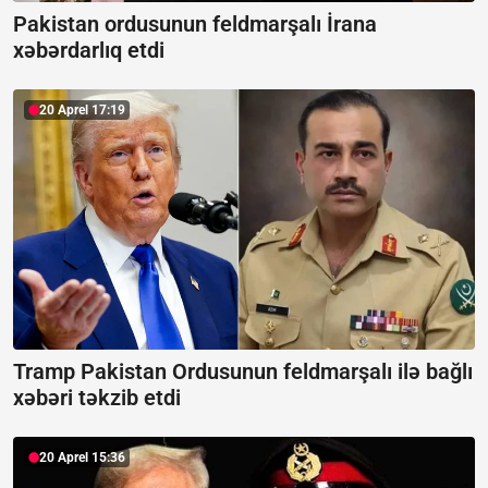
Pakistan ordusunun feldmarşalı İrana
xəbərdarlıq etdi
20 Aprel 17:19
Tramp Pakistan Ordusunun feldmarşalı ilə bağlı
xəbəri təkzib etdi
20 Aprel 15:36