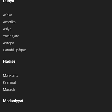
Dünya
Afrika
Amerika
Asiya
Yaxın Şərq
Avropa
Cənubi Qafqaz
Hadisə
Məhkəmə
Kriminal
Maraqlı
Mədəniyyət