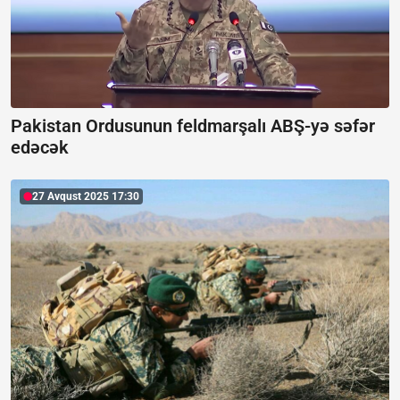
Pakistan Ordusunun feldmarşalı ABŞ-yə səfər
edəcək
27 Avqust 2025 17:30