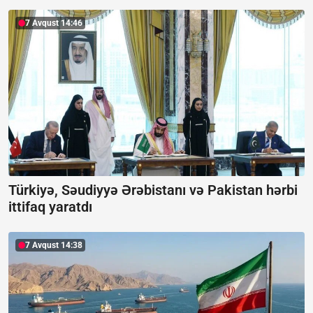
7 Avqust 14:46
Türkiyə, Səudiyyə Ərəbistanı və Pakistan hərbi
ittifaq yaratdı
7 Avqust 14:38