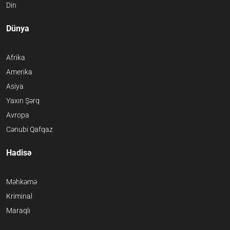
Din
Dünya
Afrika
Amerika
Asiya
Yaxın Şərq
Avropa
Cənubi Qafqaz
Hadisə
Məhkəmə
Kriminal
Maraqlı