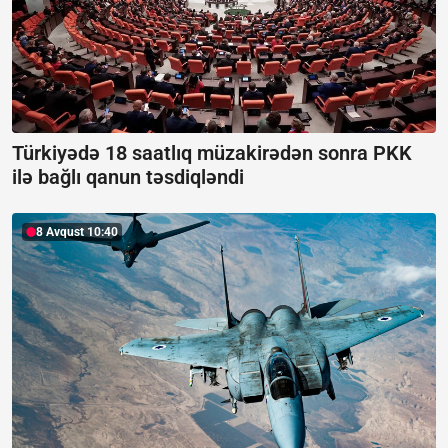
Türkiyədə 18 saatlıq müzakirədən sonra PKK
ilə bağlı qanun təsdiqləndi
8 Avqust 10:40