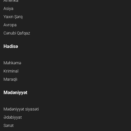
Amerika
Asiya
Yaxın Şərq
Avropa
Cənubi Qafqaz
Hadisə
Məhkəmə
Kriminal
Maraqlı
Mədəniyyət
Mədəniyyət siyasəti
Ədəbiyyat
Sənət