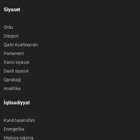
Siyasət
Ordu
Diaspor
Qərbi Azərbaycan
Parlament
Xarici siyasət
Daxili siyasət
Qarabağ
Analitika
İqtisadiyyat
Kənd təsərrüfatı
Energetika
Maliyyə-sığorta