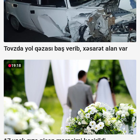
Tovzda yol qəzası baş verib, xəsarət alan var
19:18