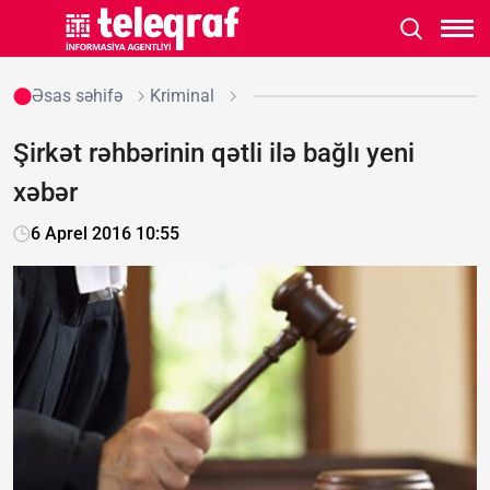
Əsas səhifə
Kriminal
Şirkət rəhbərinin qətli ilə bağlı yeni
xəbər
6 Aprel 2016 10:55