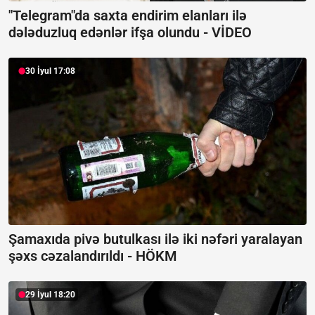
"Telegram"da saxta endirim elanları ilə
dələduzluq edənlər ifşa olundu -
VİDEO
30 İyul 17:08
Şamaxıda pivə butulkası ilə iki nəfəri yaralayan
şəxs cəzalandırıldı -
HÖKM
29 İyul 18:20