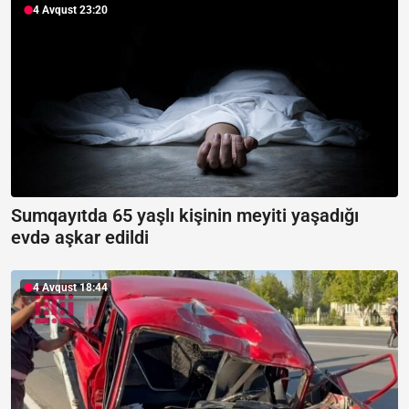
4 Avqust 23:20
Sumqayıtda 65 yaşlı kişinin meyiti yaşadığı
evdə aşkar edildi
4 Avqust 18:44