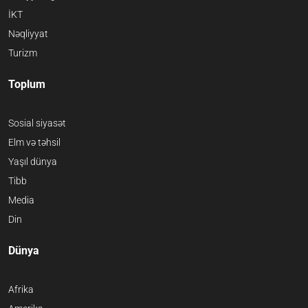
İKT
Nəqliyyat
Turizm
Toplum
Sosial siyasət
Elm və təhsil
Yaşıl dünya
Tibb
Media
Din
Dünya
Afrika