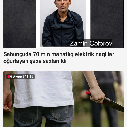
Sabunçuda 70 min manatlıq elektrik naqilləri
oğurlayan şəxs saxlanıldı
6 Avqust 11:15