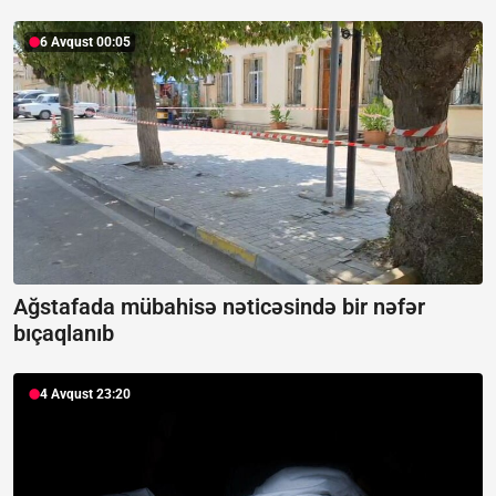
6 Avqust 00:05
Ağstafada mübahisə nəticəsində bir nəfər
bıçaqlanıb
4 Avqust 23:20