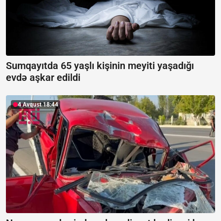
Sumqayıtda 65 yaşlı kişinin meyiti yaşadığı
evdə aşkar edildi
4 Avqust 18:44