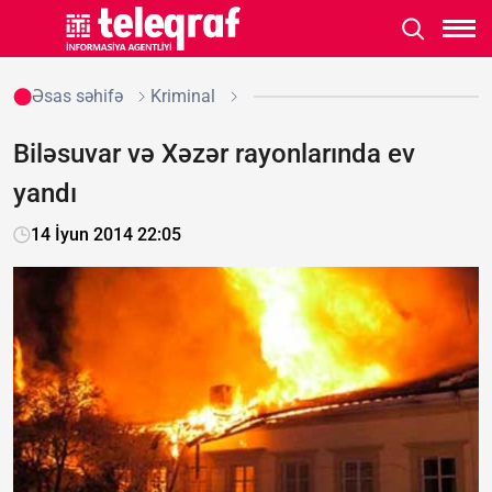
Əsas səhifə
Kriminal
Biləsuvar və Xəzər rayonlarında ev
yandı
14 İyun 2014 22:05