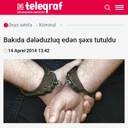
Əsas səhifə
Kriminal
Bakıda dələduzluq edən şəxs tutuldu
14 Aprel 2014 13:42