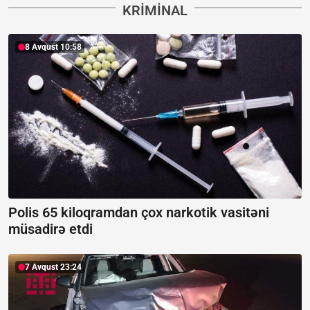
KRIMINAL
8 Avqust 10:58
Polis 65 kiloqramdan çox narkotik vasitəni
müsadirə etdi
7 Avqust 23:24