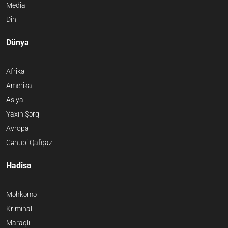
Media
Din
Dünya
Afrika
Amerika
Asiya
Yaxın Şərq
Avropa
Cənubi Qafqaz
Hadisə
Məhkəmə
Kriminal
Maraqlı