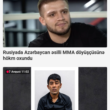
Rusiyada Azərbaycan əsilli MMA döyüşçüsünə
hökm oxundu
7 Avqust 11:02