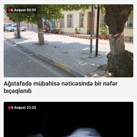
6 Avqust 00:05
Ağstafada mübahisə nəticəsində bir nəfər
bıçaqlanıb
4 Avqust 23:20