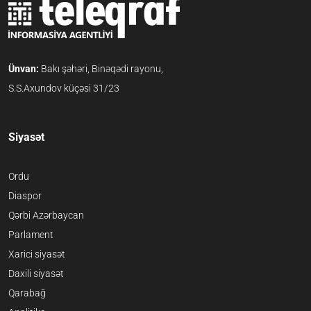
Ünvan:
Bakı şəhəri, Binəqədi rayonu,
S.S.Axundov küçəsi 31/23
Siyasət
Ordu
Diaspor
Qərbi Azərbaycan
Parlament
Xarici siyasət
Daxili siyasət
Qarabağ