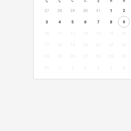
Ç
Ç
C
C
Ş
B
B
27
28
29
30
31
1
2
3
4
5
6
7
8
9
10
11
12
13
14
15
16
17
18
19
20
21
22
23
24
25
26
27
28
29
30
31
1
2
3
4
5
6