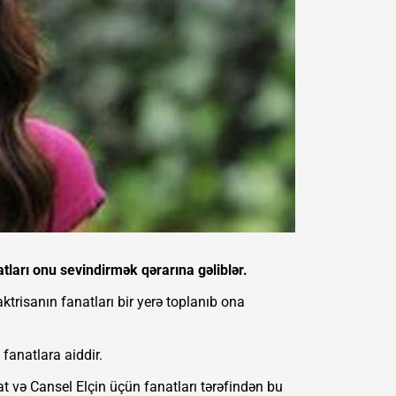
tları onu sevindirmək qərarına gəliblər.
ktrisanın fanatları bir yerə toplanıb ona
fanatlara aiddir.
 və Cansel Elçin üçün fanatları tərəfindən bu