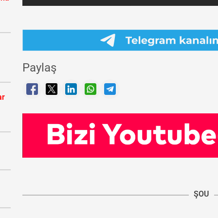
Paylaş
ar
ŞOU