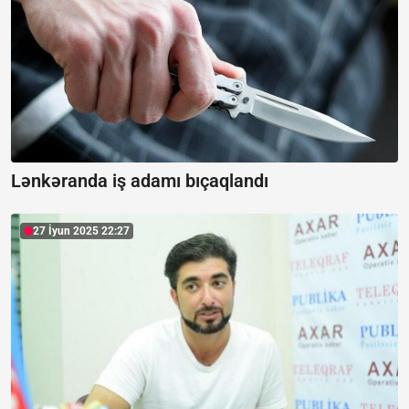
Lənkəranda iş adamı bıçaqlandı
27 İyun 2025 22:27