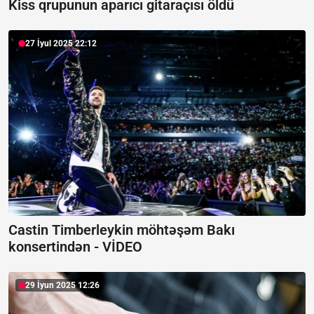
Kiss qrupunun aparıcı gitaraçısı öldü
27 İyul 2025 22:12
Castin Timberleykin möhtəşəm Bakı
konsertindən -
VİDEO
29 İyun 2025 12:26