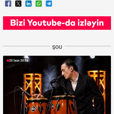
ŞOU
25 İyun 20:55