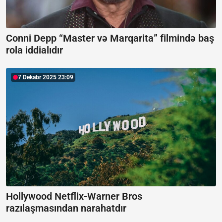
Conni Depp “Master və Marqarita” filmində baş
rola iddialıdır
7 Dekabr 2025 23:09
Hollywood Netflix-Warner Bros
razılaşmasından narahatdır