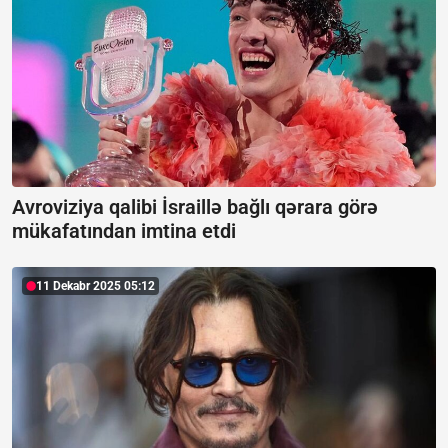
Avroviziya qalibi İsraillə bağlı qərara görə
mükafatından imtina etdi
11 Dekabr 2025 05:12