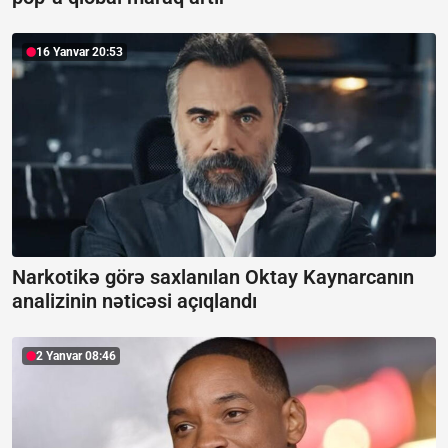
16 Yanvar 20:53
Narkotikə görə saxlanılan Oktay Kaynarcanın
analizinin nəticəsi açıqlandı
2 Yanvar 08:46