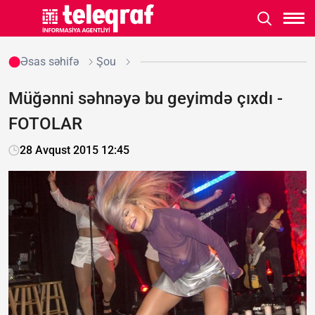
Əsas səhifə
Şou
Müğənni səhnəyə bu geyimdə çıxdı -
FOTOLAR
28 Avqust 2015 12:45