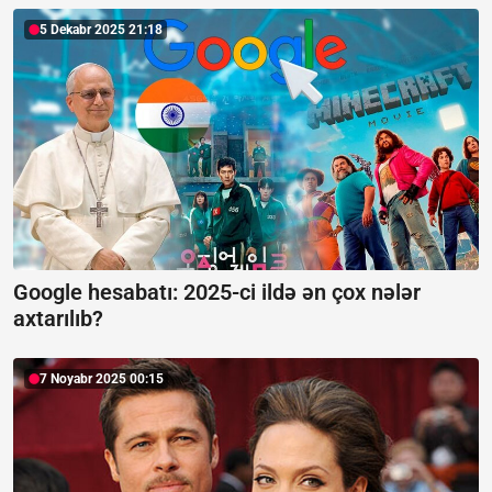
5 Dekabr 2025 21:18
Google hesabatı:
2025-ci ildə ən çox nələr
axtarılıb?
7 Noyabr 2025 00:15