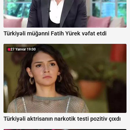
Türkiyəli müğənni Fatih Yürek vəfat etdi
27 Yanvar 19:00
Türkiyəli aktrisanın narkotik testi pozitiv çıxdı