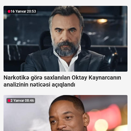
16 Yanvar 20:53
Narkotikə görə saxlanılan Oktay Kaynarcanın
analizinin nəticəsi açıqlandı
2 Yanvar 08:46