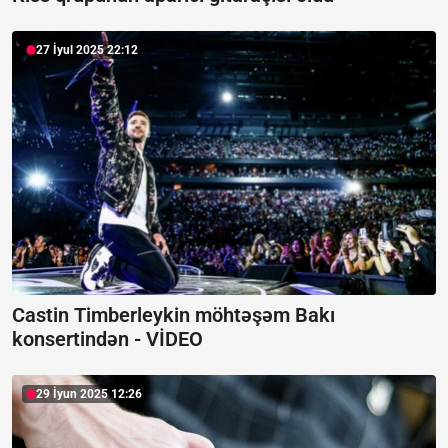
27 İyul 2025 22:12
Castin Timberleykin möhtəşəm Bakı
konsertindən -
VİDEO
29 İyun 2025 12:26