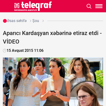
Əsas səhifə
Şou
Aparıcı Kardaşyan xəbərinə etiraz etdi -
VİDEO
15 Avqust 2015 11:06