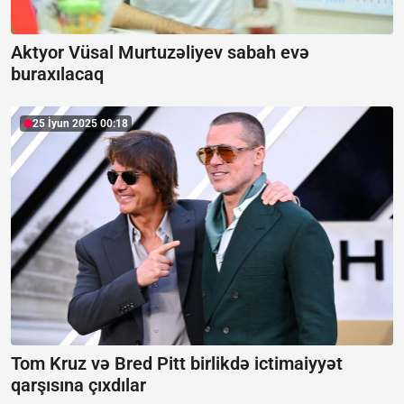
Aktyor Vüsal Murtuzəliyev sabah evə
buraxılacaq
25 İyun 2025 00:18
Tom Kruz və Bred Pitt birlikdə ictimaiyyət
qarşısına çıxdılar