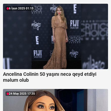
6 İyun 2025 01:15
Ancelina Colinin 50 yaşını necə qeyd etdiyi
məlum olub
24 May 2025 17:35