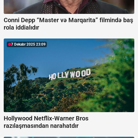
Conni Depp “Master və Marqarita” filmində baş
rola iddialıdır
7 Dekabr 2025 23:09
Hollywood Netflix-Warner Bros
razılaşmasından narahatdır