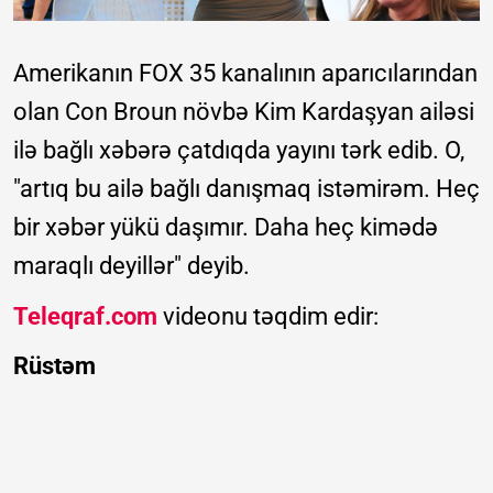
Amerikanın FOX 35 kanalının aparıcılarından
olan Con Broun növbə Kim Kardaşyan ailəsi
ilə bağlı xəbərə çatdıqda yayını tərk edib. O,
"artıq bu ailə bağlı danışmaq istəmirəm. Heç
bir xəbər yükü daşımır. Daha heç kimədə
maraqlı deyillər" deyib.
Teleqraf.com
videonu təqdim edir:
Rüstəm