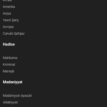
Afrika
Amerika
Asiya
Yaxın Şərq
Avropa
Cənubi Qafqaz
Hadisə
Məhkəmə
Kriminal
Maraqlı
Mədəniyyət
Mədəniyyət siyasəti
Ədəbiyyat