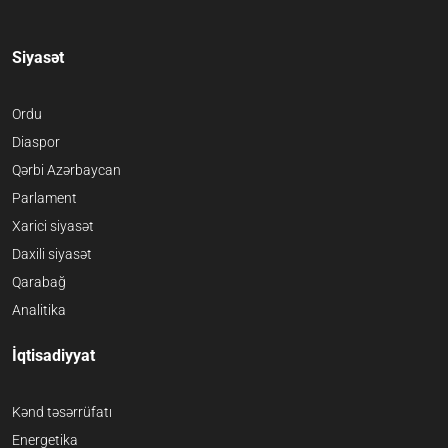
Siyasət
Ordu
Diaspor
Qərbi Azərbaycan
Parlament
Xarici siyasət
Daxili siyasət
Qarabağ
Analitika
İqtisadiyyat
Kənd təsərrüfatı
Energetika