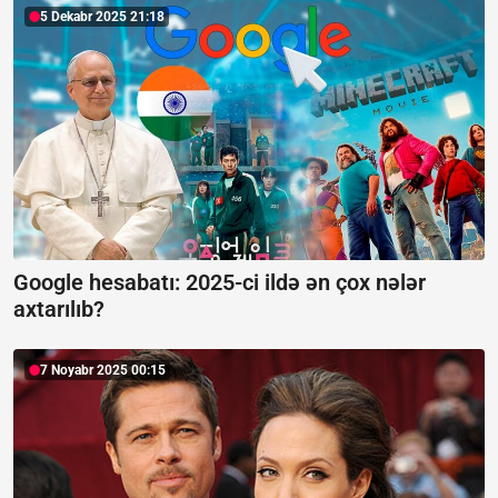
5 Dekabr 2025 21:18
Google hesabatı:
2025-ci ildə ən çox nələr
axtarılıb?
7 Noyabr 2025 00:15