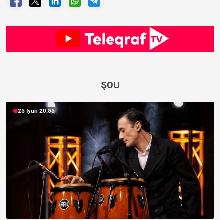
ŞOU
25 İyun 20:55