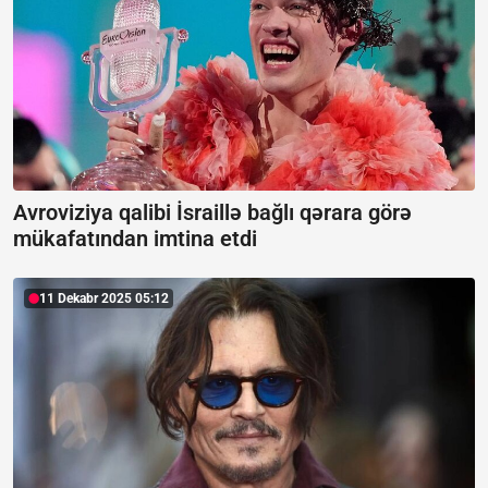
Avroviziya qalibi İsraillə bağlı qərara görə
mükafatından imtina etdi
11 Dekabr 2025 05:12