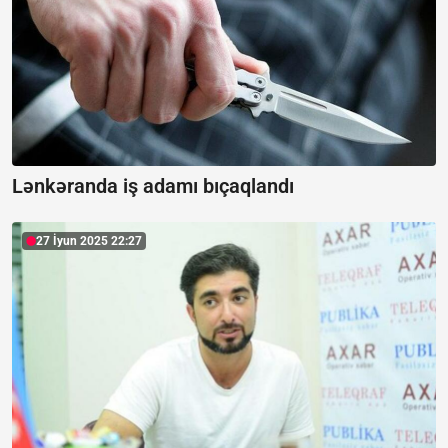
Lənkəranda iş adamı bıçaqlandı
27 İyun 2025 22:27