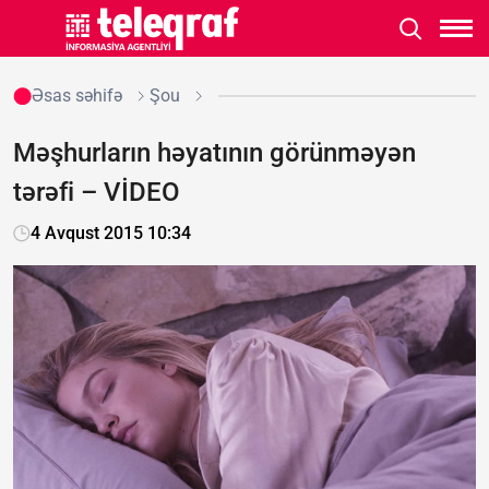
Əsas səhifə
Şou
Məşhurların həyatının görünməyən
tərəfi – VİDEO
4 Avqust 2015 10:34