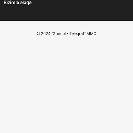
Bizimlə əlaqə
© 2024 "Gündəlik Teleqraf" MMC