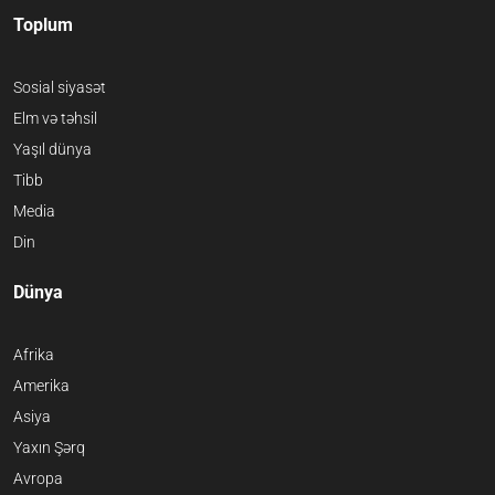
Toplum
Sosial siyasət
Elm və təhsil
Yaşıl dünya
Tibb
Media
Din
Dünya
Afrika
Amerika
Asiya
Yaxın Şərq
Avropa