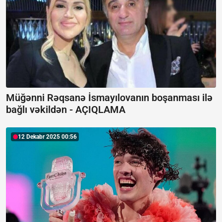
Müğənni Rəqsanə İsmayılovanın boşanması ilə
bağlı vəkildən -
AÇIQLAMA
12 Dekabr 2025 00:56