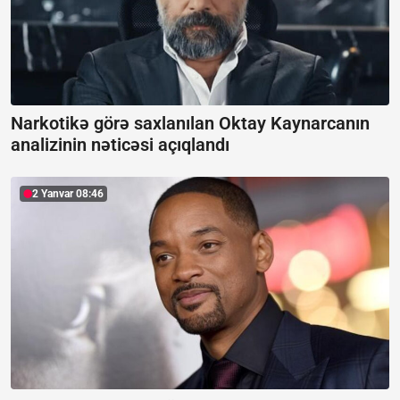
Narkotikə görə saxlanılan Oktay Kaynarcanın
analizinin nəticəsi açıqlandı
2 Yanvar 08:46