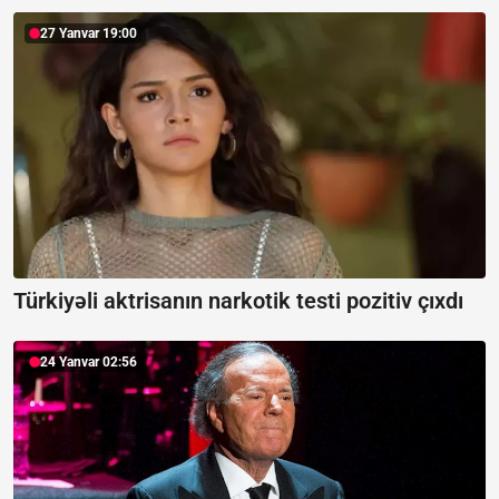
27 Yanvar 19:00
Türkiyəli aktrisanın narkotik testi pozitiv çıxdı
24 Yanvar 02:56