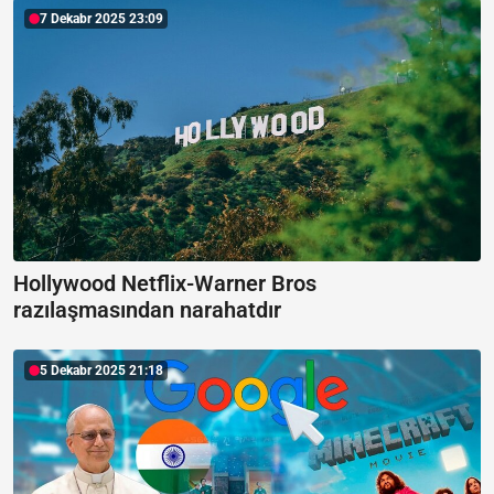
7 Dekabr 2025 23:09
Hollywood Netflix-Warner Bros
razılaşmasından narahatdır
5 Dekabr 2025 21:18