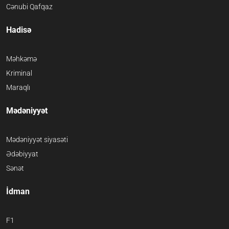
Cənubi Qafqaz
Hadisə
Məhkəmə
Kriminal
Maraqlı
Mədəniyyət
Mədəniyyət siyasəti
Ədəbiyyat
Sənət
İdman
F1