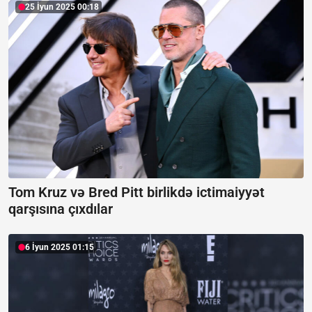
25 İyun 2025 00:18
Tom Kruz və Bred Pitt birlikdə ictimaiyyət
qarşısına çıxdılar
6 İyun 2025 01:15