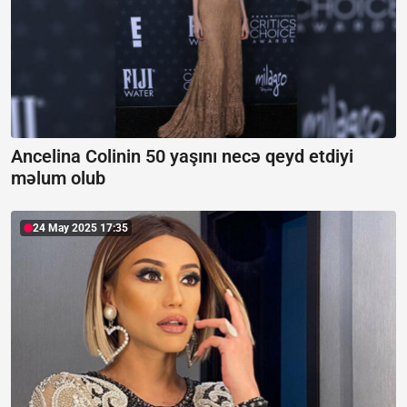
Ancelina Colinin 50 yaşını necə qeyd etdiyi
məlum olub
24 May 2025 17:35