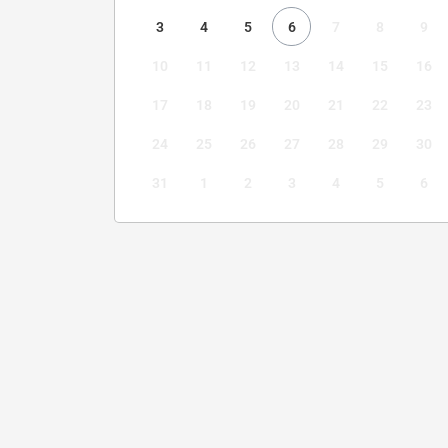
3
4
5
6
7
8
9
10
11
12
13
14
15
16
17
18
19
20
21
22
23
24
25
26
27
28
29
30
31
1
2
3
4
5
6