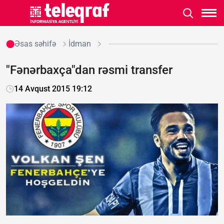
Əsas səhifə
İdman
"Fənərbaxça"dan rəsmi transfer
14 Avqust 2015 19:12