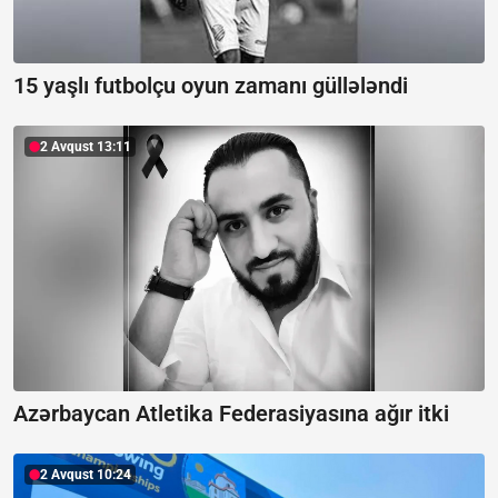
15 yaşlı futbolçu oyun zamanı güllələndi
2 Avqust 13:11
Azərbaycan Atletika Federasiyasına ağır itki
2 Avqust 10:24