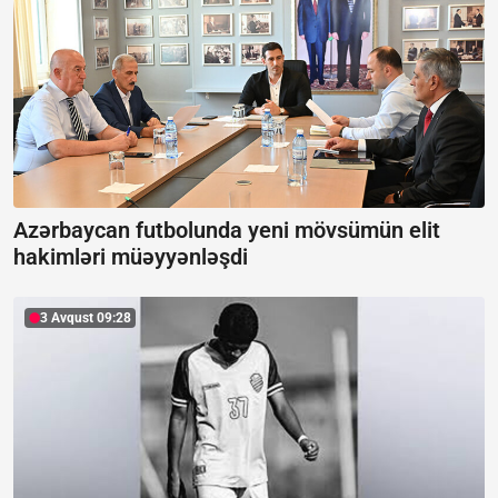
Azərbaycan futbolunda yeni mövsümün elit
hakimləri müəyyənləşdi
3 Avqust 09:28