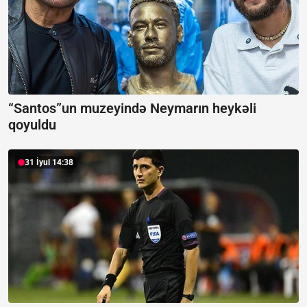
“Santos”un muzeyində Neymarın heykəli
qoyuldu
31 İyul 14:38