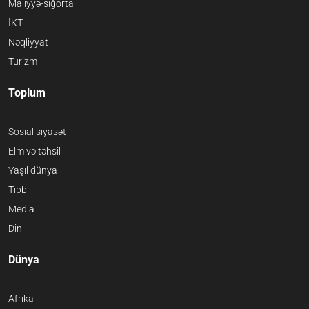
Maliyyə-sığorta
İKT
Nəqliyyat
Turizm
Toplum
Sosial siyasət
Elm və təhsil
Yaşıl dünya
Tibb
Media
Din
Dünya
Afrika