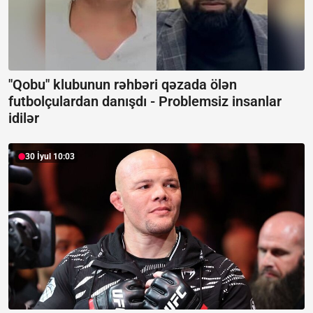
"Qobu" klubunun rəhbəri qəzada ölən
futbolçulardan danışdı -
Problemsiz insanlar
idilər
30 İyul 10:03