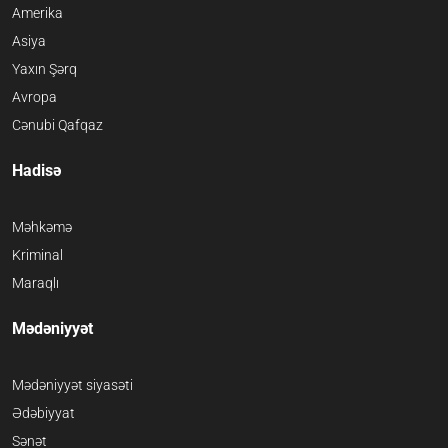
Amerika
Asiya
Yaxın Şərq
Avropa
Cənubi Qafqaz
Hadisə
Məhkəmə
Kriminal
Maraqlı
Mədəniyyət
Mədəniyyət siyasəti
Ədəbiyyat
Sənət