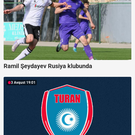
Ramil Şeydayev Rusiya klubunda
3 Avqust 19:01