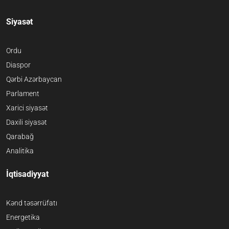
Siyasət
Ordu
Diaspor
Qərbi Azərbaycan
Parlament
Xarici siyasət
Daxili siyasət
Qarabağ
Analitika
İqtisadiyyat
Kənd təsərrüfatı
Energetika