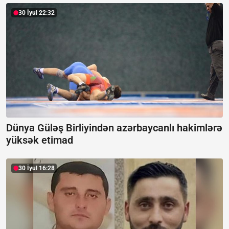
30 İyul 22:32
Dünya Güləş Birliyindən azərbaycanlı hakimlərə
yüksək etimad
30 İyul 16:28