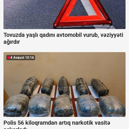
Tovuzda yaşlı qadını avtomobil vurub, vəziyyəti
ağırdır
4 Avqust 10:16
Polis 56 kiloqramdan artıq narkotik vasitə