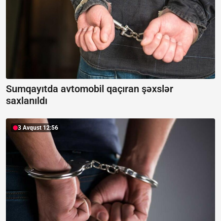
Sumqayıtda avtomobil qaçıran şəxslər
saxlanıldı
3 Avqust 12:56