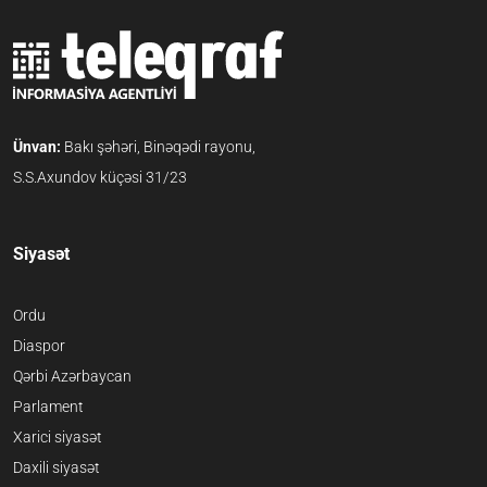
Ünvan:
Bakı şəhəri, Binəqədi rayonu,
S.S.Axundov küçəsi 31/23
Siyasət
Ordu
Diaspor
Qərbi Azərbaycan
Parlament
Xarici siyasət
Daxili siyasət