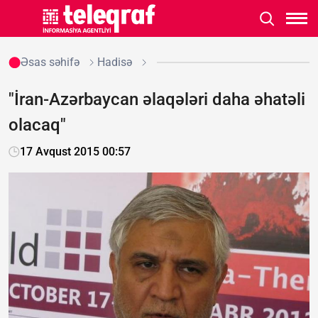
Əsas səhifə
Hadisə
"İran-Azərbaycan əlaqələri daha əhatəli
olacaq"
17 Avqust 2015 00:57