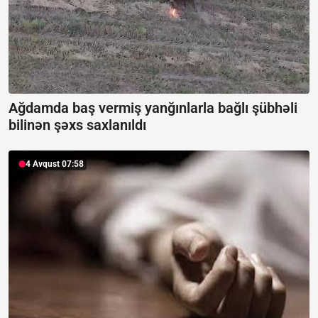
Ağdamda baş vermiş yanğınlarla bağlı şübhəli
bilinən şəxs saxlanıldı
4 Avqust 07:58