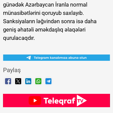
günədək Azərbaycan İranla normal
münasibətlərini qoruyub saxlayıb.
Sanksiyaların ləğvindən sonra isə daha
geniş əhatəli əməkdaşlıq əlaqələri
qurulacaqdır.
Paylaş