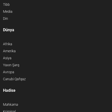
Tibb
Media
Din
Dünya
Afrika
Amerika
Asiya
Yaxın Şərq
Avropa
Cənubi Qafqaz
Hadisə
Məhkəmə
Kriminal