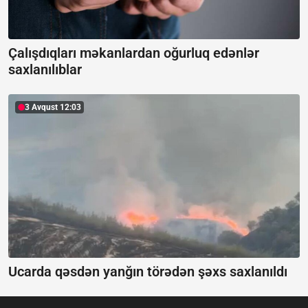
Çalışdıqları məkanlardan oğurluq edənlər
saxlanılıblar
3 Avqust 12:03
Ucarda qəsdən yanğın törədən şəxs saxlanıldı