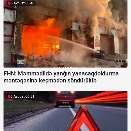
5 Avqust 08:40
FHN: Məmmədlidə yanğın yanacaqdoldurma
məntəqəsinə keçmədən söndürülüb
5 Avqust 00:51