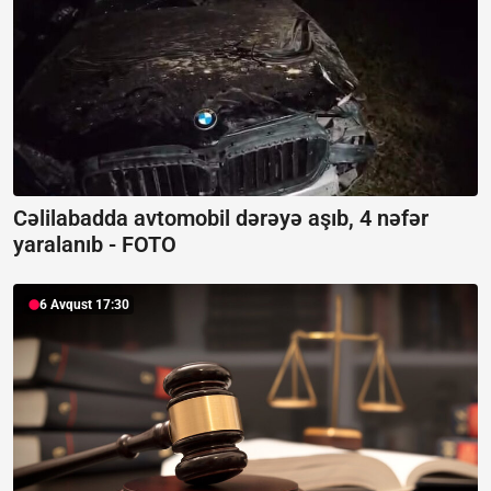
Cəlilabadda avtomobil dərəyə aşıb, 4 nəfər
yaralanıb -
FOTO
6 Avqust 17:30