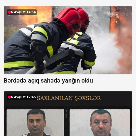
6 Avqust 14:54
Bərdədə açıq sahədə yanğın oldu
6 Avqust 12:45