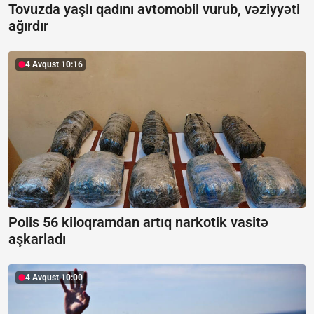
Tovuzda yaşlı qadını avtomobil vurub, vəziyyəti
ağırdır
4 Avqust 10:16
Polis 56 kiloqramdan artıq narkotik vasitə
aşkarladı
4 Avqust 10:00