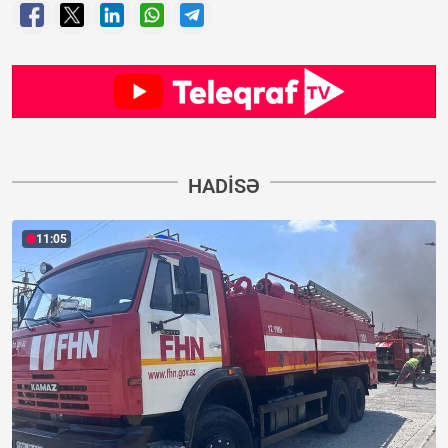
HADISƏ
11:05