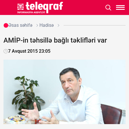
Əsas səhifə
Hadisə
AMİP-in təhsillə bağlı təklifləri var
7 Avqust 2015 23:05