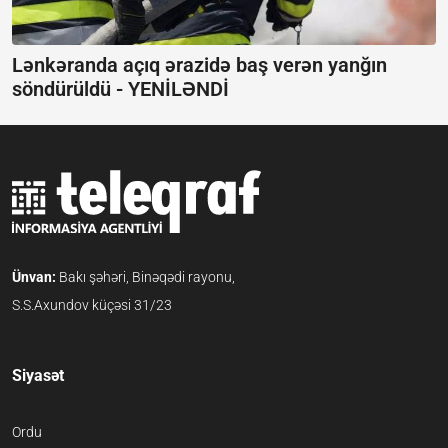
Lənkəranda açıq ərazidə baş verən yanğın
söndürüldü -
YENİLƏNDİ
Ünvan:
Bakı şəhəri, Binəqədi rayonu,
S.S.Axundov küçəsi 31/23
Siyasət
Ordu