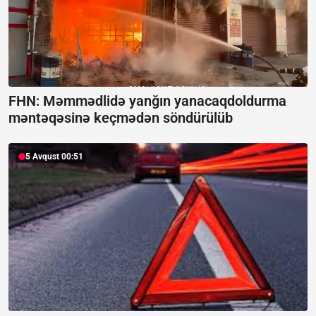
FHN: Məmmədlidə yanğın yanacaqdoldurma
məntəqəsinə keçmədən söndürülüb
5 Avqust 00:51