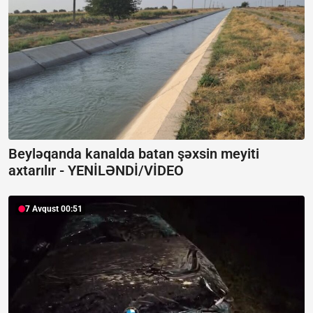
Beyləqanda kanalda batan şəxsin meyiti
axtarılır -
YENİLƏNDİ/VİDEO
7 Avqust 00:51