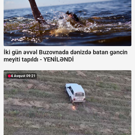
İki gün əvvəl Buzovnada dənizdə batan gəncin
meyiti tapıldı -
YENİLƏNDİ
4 Avqust 09:21