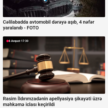
Cəlilabadda avtomobil dərəyə aşıb, 4 nəfər
yaralanıb -
FOTO
6 Avqust 17:30
Rasim İldırımzadənin apellyasiya şikayəti üzrə
məhkəmə iclası keçirildi