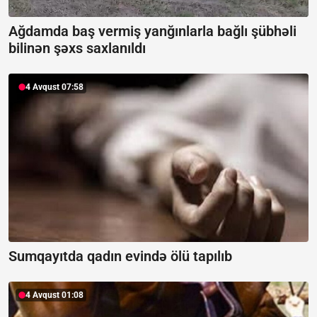
Ağdamda baş vermiş yanğınlarla bağlı şübhəli
bilinən şəxs saxlanıldı
4 Avqust 07:58
Sumqayıtda qadın evində ölü tapılıb
4 Avqust 01:08