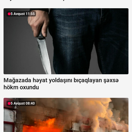
5 Avqust 11:55
Mağazada həyat yoldaşını bıçaqlayan şəxsə
hökm oxundu
5 Avqust 08:40