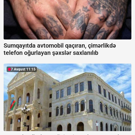
Sumqayıtda avtomobil qaçıran, çimərlikdə
telefon oğurlayan şəxslər saxlanılıb
7 Avqust 11:15