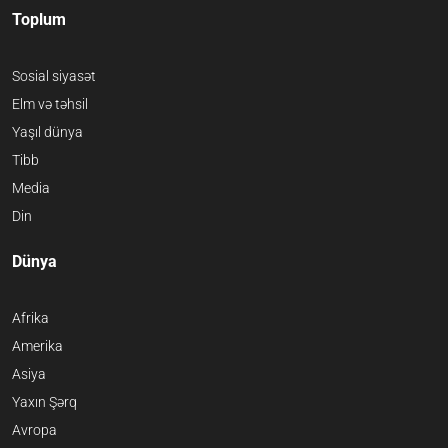
Toplum
Sosial siyasət
Elm və təhsil
Yaşıl dünya
Tibb
Media
Din
Dünya
Afrika
Amerika
Asiya
Yaxın Şərq
Avropa