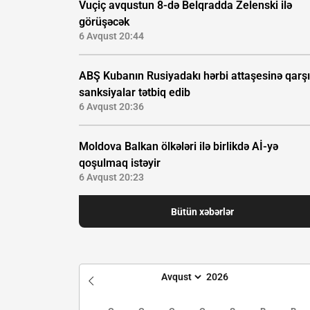
Vuçiç avqustun 8-də Belqradda Zelenski ilə
görüşəcək
6 Avqust 20:44
ABŞ Kubanın Rusiyadakı hərbi attaşesinə qarşı
sanksiyalar tətbiq edib
6 Avqust 20:36
Moldova Balkan ölkələri ilə birlikdə Aİ-yə
qoşulmaq istəyir
6 Avqust 20:23
Bütün xəbərlər