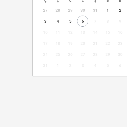
Ç
Ç
C
C
Ş
B
B
27
28
29
30
31
1
2
3
4
5
6
7
8
9
10
11
12
13
14
15
16
17
18
19
20
21
22
23
24
25
26
27
28
29
30
31
1
2
3
4
5
6