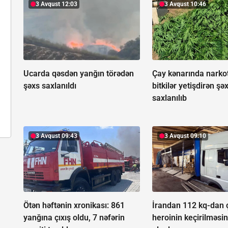
3 Avqust 12:03
3 Avqust 10:46
Ucarda qəsdən yanğın törədən
Çay kənarında narkoti
şəxs saxlanıldı
bitkilər yetişdirən şə
saxlanılıb
3 Avqust 09:43
3 Avqust 09:10
Ötən həftənin xronikası: 861
İrandan 112 kq-dan 
yanğına çıxış oldu, 7 nəfərin
heroinin keçirilməsin