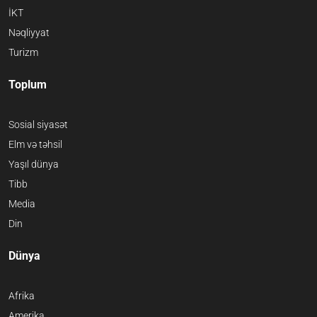
İKT
Nəqliyyat
Turizm
Toplum
Sosial siyasət
Elm və təhsil
Yaşıl dünya
Tibb
Media
Din
Dünya
Afrika
Amerika