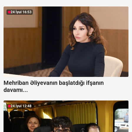
24 İyul 16:53
Mehriban Əliyevanın başlatdığı ifşanın
davamı...
24 İyul 12:48