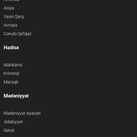
Asiya
Yaxın Şərq
Avropa
Cənubi Qafqaz
Hadisə
Məhkəmə
Kriminal
Maraqlı
Mədəniyyət
Mədəniyyət siyasəti
Ədəbiyyat
Sənət