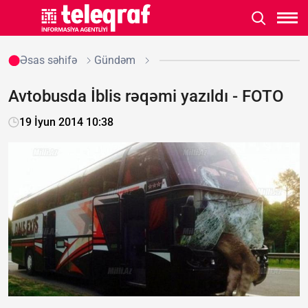
Əsas səhifə
Gündəm
Avtobusda İblis rəqəmi yazıldı - FOTO
19 İyun 2014 10:38