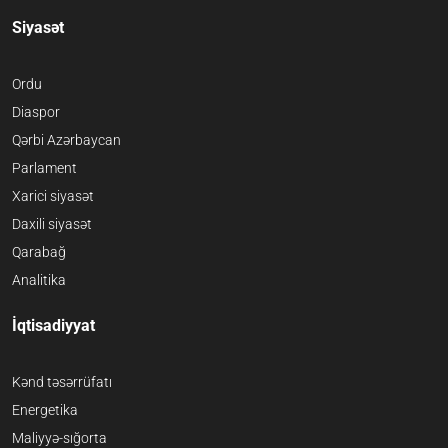
Siyasət
Ordu
Diaspor
Qərbi Azərbaycan
Parlament
Xarici siyasət
Daxili siyasət
Qarabağ
Analitika
İqtisadiyyat
Kənd təsərrüfatı
Energetika
Maliyyə-sığorta