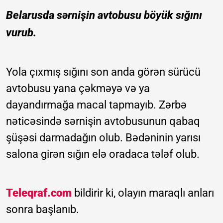
Belarusda sərnişin avtobusu böyük sığını
vurub.
Yola çıxmış sığını son anda görən sürücü
avtobusu yana çəkməyə və ya
dayandırmağa macal tapmayıb. Zərbə
nəticəsində sərnişin avtobusunun qabaq
şüşəsi darmadağın olub. Bədəninin yarısı
salona girən sığın elə oradaca tələf olub.
Teleqraf.com
bildirir ki, olayın maraqlı anları
sonra başlanıb.