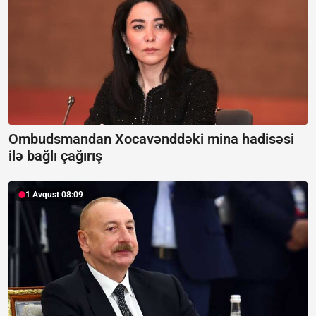
Ombudsmandan Xocavənddəki mina hadisəsi
ilə bağlı çağırış
1 Avqust 08:09