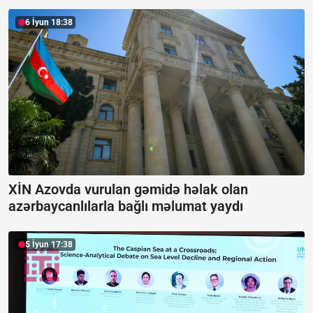
6 İyun 18:38
XİN Azovda vurulan gəmidə həlak olan
azərbaycanlılarla bağlı məlumat yaydı
5 İyun 17:38