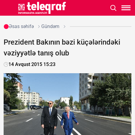
Əsas səhifə
Gündəm
Prezident Bakının bəzi küçələrindəki
vəziyyətlə tanış olub
14 Avqust 2015 15:23