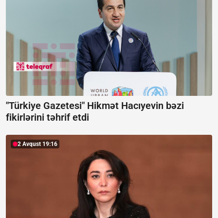
"Türkiye Gazetesi" Hikmət Hacıyevin bəzi
fikirlərini təhrif etdi
2 Avqust 19:16