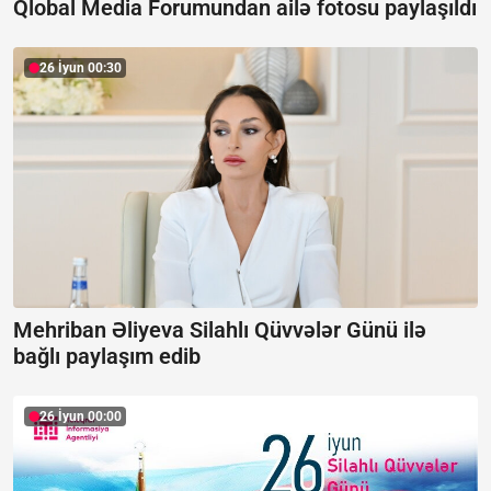
Qlobal Media Forumundan ailə fotosu paylaşıldı
26 İyun 00:30
Mehriban Əliyeva Silahlı Qüvvələr Günü ilə
bağlı paylaşım edib
26 İyun 00:00