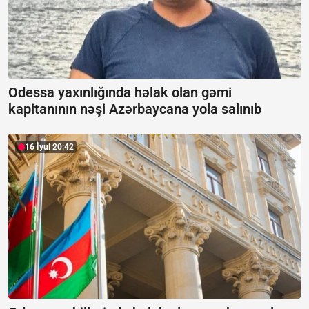
Odessa yaxınlığında həlak olan gəmi
kapitanının nəşi Azərbaycana yola salınıb
16 İyul 20:42