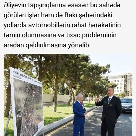
Əliyevin tapşırıqlarına əsasən bu sahədə
görülən işlər həm də Bakı şəhərindəki
yollarda avtomobillərin rahat hərəkətinin
təmin olunmasına və tıxac probleminin
aradan qaldırılmasına yönəlib.