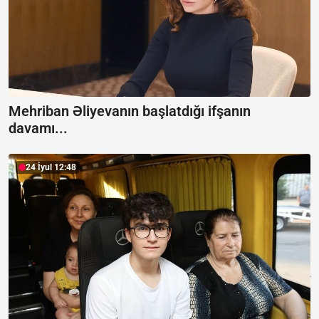
Mehriban Əliyevanın başlatdığı ifşanın
davamı...
24 İyul 12:48