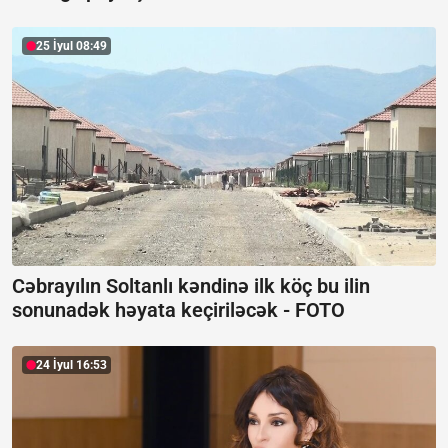
25 İyul 08:49
Cəbrayılın Soltanlı kəndinə ilk köç bu ilin
sonunadək həyata keçiriləcək -
FOTO
24 İyul 16:53