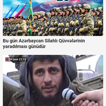
Bu gün Azərbaycan Silahlı Qüvvələrinin
yaradılması günüdür
24 İyun 21:12