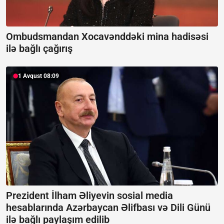
Ombudsmandan Xocavənddəki mina hadisəsi
ilə bağlı çağırış
1 Avqust 08:09
Prezident İlham Əliyevin sosial media
hesablarında Azərbaycan Əlifbası və Dili Günü
ilə bağlı paylaşım edilib