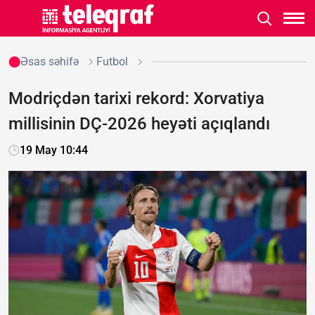
Əsas səhifə
Futbol
Modriçdən tarixi rekord: Xorvatiya
millisinin DÇ-2026 heyəti açıqlandı
19 May 10:44