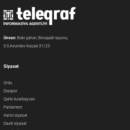
Ünvan:
Bakı şəhəri, Binəqədi rayonu,
S.S.Axundov küçəsi 31/23
Siyasət
Ordu
Diaspor
Qərbi Azərbaycan
Parlament
Xarici siyasət
Daxili siyasət