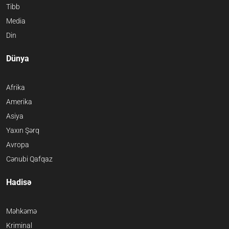
Tibb
Media
Din
Dünya
Afrika
Amerika
Asiya
Yaxın Şərq
Avropa
Cənubi Qafqaz
Hadisə
Məhkəmə
Kriminal