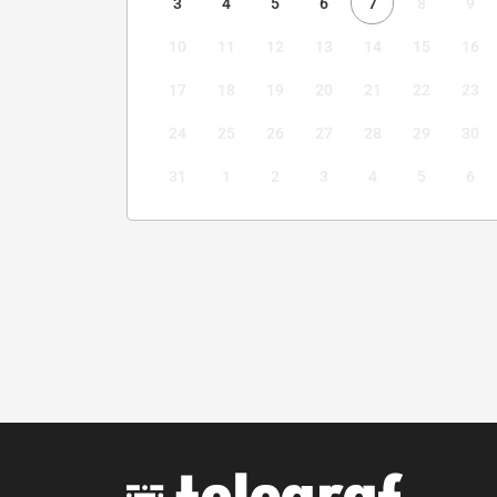
3
4
5
6
7
8
9
10
11
12
13
14
15
16
17
18
19
20
21
22
23
24
25
26
27
28
29
30
31
1
2
3
4
5
6