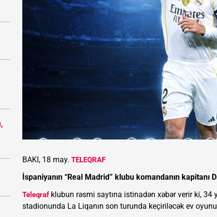
,
BAKI, 18 may.
TELEQRAF
İspaniyanın “Real Madrid” klubu komandanın kapitanı Dan
klubun rəsmi saytına istinadən xəbər verir ki, 3
Teleqraf
stadionunda La Liqanın son turunda keçiriləcək ev oyunu