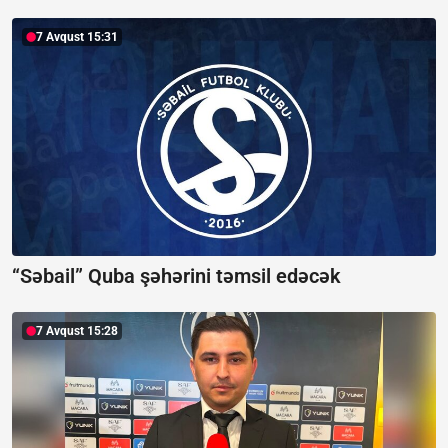
7 Avqust 15:31
“Səbail” Quba şəhərini təmsil edəcək
7 Avqust 15:28