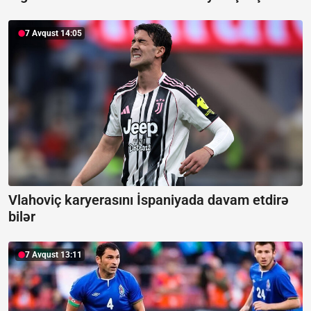
7 Avqust 14:05
Vlahoviç karyerasını İspaniyada davam etdirə
bilər
7 Avqust 13:11