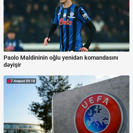
Paolo Maldininin oğlu yenidən komandasını
dəyişir
7 Avqust 09:18