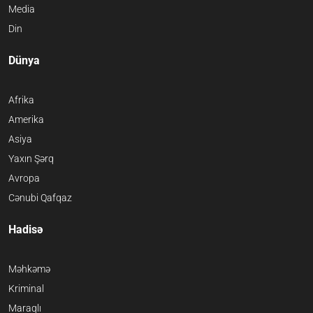
Media
Din
Dünya
Afrika
Amerika
Asiya
Yaxın Şərq
Avropa
Cənubi Qafqaz
Hadisə
Məhkəmə
Kriminal
Maraqlı