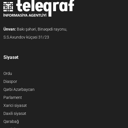
Ünvan:
Bakı şəhəri, Binəqədi rayonu,
S.S.Axundov küçəsi 31/23
Siyasət
Ordu
Diaspor
Qərbi Azərbaycan
Parlament
Xarici siyasət
Daxili siyasət
Qarabağ