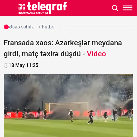
Əsas səhifə
Futbol
Fransada xaos: Azarkeşlər meydana
girdi, matç təxirə düşdü -
Video
18 May 11:25