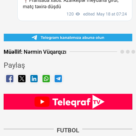
Müəllif:
Nərmin Vüqarqızı
Paylaş
FUTBOL