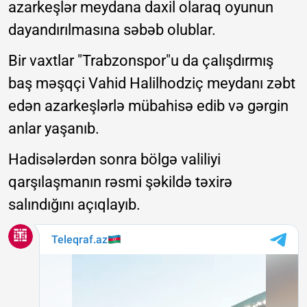
azarkeşlər meydana daxil olaraq oyunun
dayandırılmasına səbəb olublar.
Bir vaxtlar "Trabzonspor"u da çalışdırmış
baş məşqçi Vahid Halilhodziç meydanı zəbt
edən azarkeşlərlə mübahisə edib və gərgin
anlar yaşanıb.
Hadisələrdən sonra bölgə valiliyi
qarşılaşmanın rəsmi şəkildə təxirə
salındığını açıqlayıb.