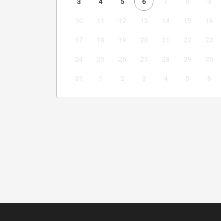
3
4
5
6
7
8
9
10
11
12
13
14
15
16
17
18
19
20
21
22
23
24
25
26
27
28
29
30
31
1
2
3
4
5
6