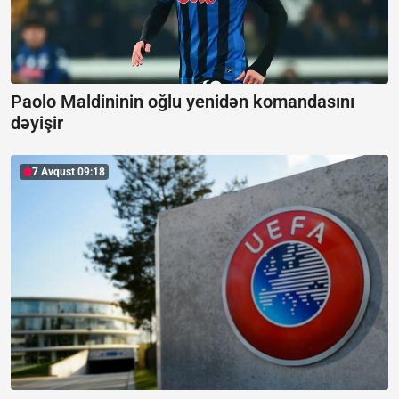
Paolo Maldininin oğlu yenidən komandasını
dəyişir
7 Avqust 09:18