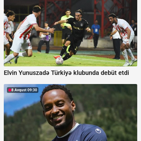
Elvin Yunuszadə Türkiyə klubunda debüt etdi
8 Avqust 09:30