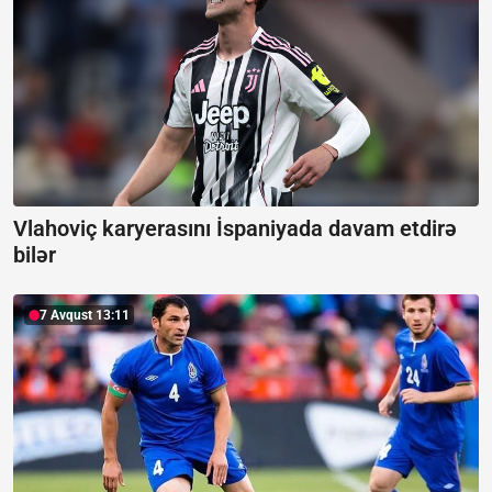
Vlahoviç karyerasını İspaniyada davam etdirə
bilər
7 Avqust 13:11