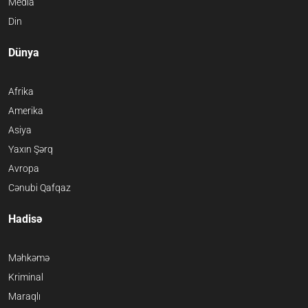
Media
Din
Dünya
Afrika
Amerika
Asiya
Yaxın Şərq
Avropa
Cənubi Qafqaz
Hadisə
Məhkəmə
Kriminal
Maraqlı