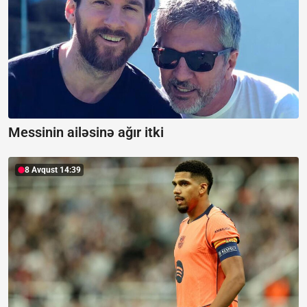
Messinin ailəsinə ağır itki
8 Avqust 14:39