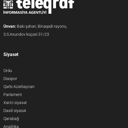
Ünvan:
Bakı şəhəri, Binəqədi rayonu,
S.S.Axundov küçəsi 31/23
Siyasət
Ordu
Diaspor
Qərbi Azərbaycan
Parlament
Xarici siyasət
Daxili siyasət
Qarabağ
Analitika