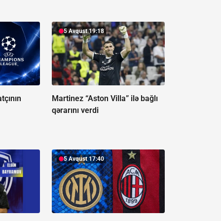
5 Avqust 19:18
tçının
Martinez “Aston Villa” ilə bağlı
qərarını verdi
5 Avqust 17:40