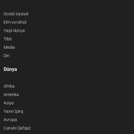
Sosial siyasət
Elm və təhsil
Yaşıl dünya
Tibb
Media
Din
Dünya
Afrika
Amerika
Asiya
Yaxın Şərq
Avropa
Cənubi Qafqaz