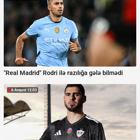
"Real Madrid" Rodri ilə razılığa gələ bilmədi
6 Avqust 12:03