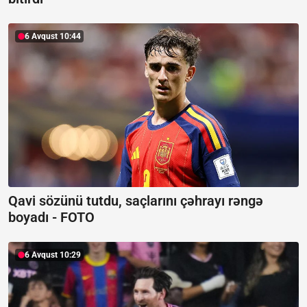
6 Avqust 10:44
Qavi sözünü tutdu, saçlarını çəhrayı rəngə
boyadı -
FOTO
6 Avqust 10:29