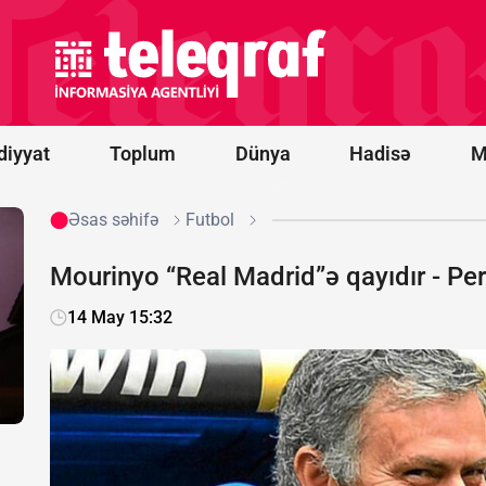
idxalına
15 faizlik
gömrük
rüsumu
tətbiq
edib
diyyat
Toplum
Dünya
Hadisə
M
Əsas səhifə
Futbol
Mourinyo “Real Madrid”ə qayıdır - Per
14 May 15:32