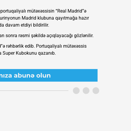
 portuqaliyalı mütəxəssisin “Real Madrid”ə
 Mourinyonun Madrid klubuna qayıtmağa hazır
 davam etdiyi bildirilir.
 sonra rəsmi şəkildə açıqlayacağı gözlənilir.
ə rəhbərlik edib. Portuqaliyalı mütəxəssis
iya Super Kubokunu qazanıb.