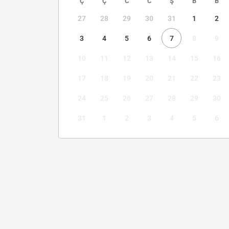
Ç
Ç
C
C
Ş
B
B
27
28
29
30
31
1
2
3
4
5
6
7
8
9
10
11
12
13
14
15
16
17
18
19
20
21
22
23
24
25
26
27
28
29
30
31
1
2
3
4
5
6