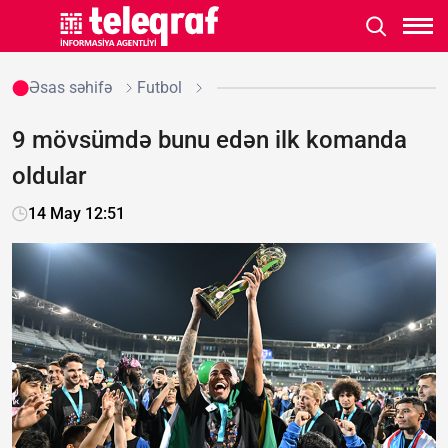
Əsas səhifə
Futbol
9 mövsümdə bunu edən ilk komanda
oldular
14 May 12:51