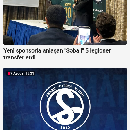
Yeni sponsorla anlaşan "Səbail" 5 legioner
transfer etdi
7 Avqust 15:31