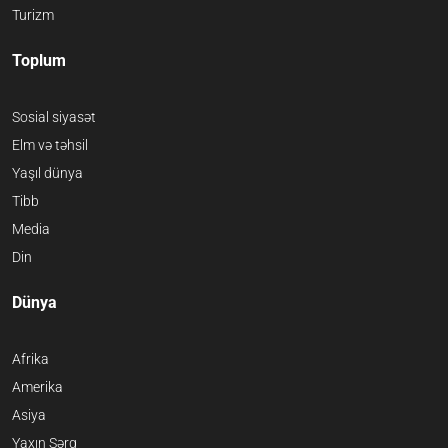
Turizm
Toplum
Sosial siyasət
Elm və təhsil
Yaşıl dünya
Tibb
Media
Din
Dünya
Afrika
Amerika
Asiya
Yaxın Şərq