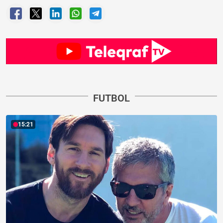
FUTBOL
15:21