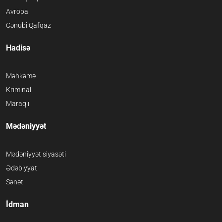
Avropa
Cənubi Qafqaz
Hadisə
Məhkəmə
Kriminal
Maraqlı
Mədəniyyət
Mədəniyyət siyasəti
Ədəbiyyat
Sənət
İdman