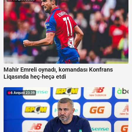
Mahir Emreli oynadı, komandası Konfrans
Liqasında heç-heçə etdi
6 Avqust 23:39