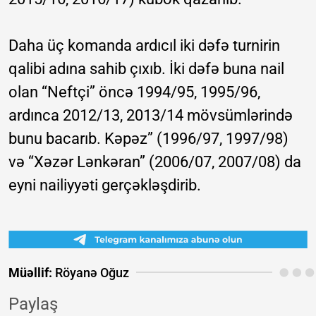
Daha üç komanda ardıcıl iki dəfə turnirin
qalibi adına sahib çıxıb. İki dəfə buna nail
olan “Neftçi” öncə 1994/95, 1995/96,
ardınca 2012/13, 2013/14 mövsümlərində
bunu bacarıb. Kəpəz” (1996/97, 1997/98)
və “Xəzər Lənkəran” (2006/07, 2007/08) da
eyni nailiyyəti gerçəkləşdirib.
Müəllif:
Röyanə Oğuz
Paylaş