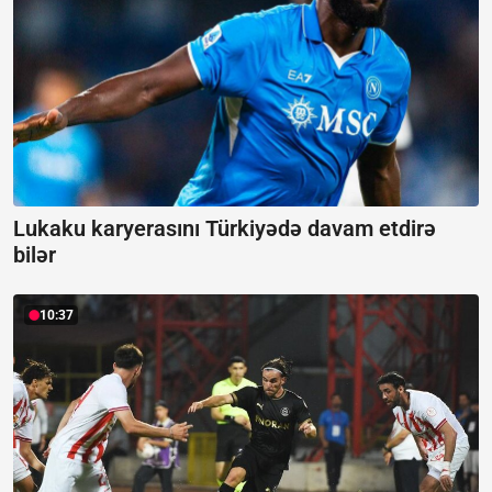
Lukaku karyerasını Türkiyədə davam etdirə
bilər
10:37