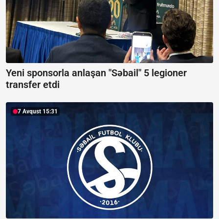
Yeni sponsorla anlaşan "Səbail" 5 legioner
transfer etdi
7 Avqust 15:31