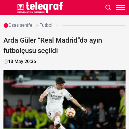
Əsas səhifə
Futbol
Arda Güler “Real Madrid”də ayın
futbolçusu seçildi
13 May 20:36