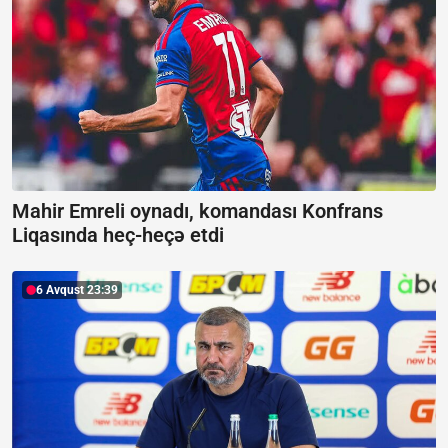
Mahir Emreli oynadı, komandası Konfrans
Liqasında heç-heçə etdi
6 Avqust 23:39