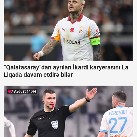
“Qalatasaray”dan ayrılan İkardi karyerasını La
Liqada davam etdirə bilər
7 Avqust 11:44