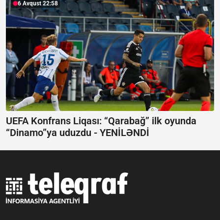
6 Avqust 22:58
UEFA Konfrans Liqası:
“Qarabağ” ilk oyunda
“Dinamo”ya uduzdu - YENİLƏNDİ