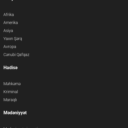
Afrika
Amerika
Asiya
Yaxın Şərq
Avropa
Cənubi Qafqaz
Hadisə
Məhkəmə
Kriminal
Maraqlı
Mədəniyyət