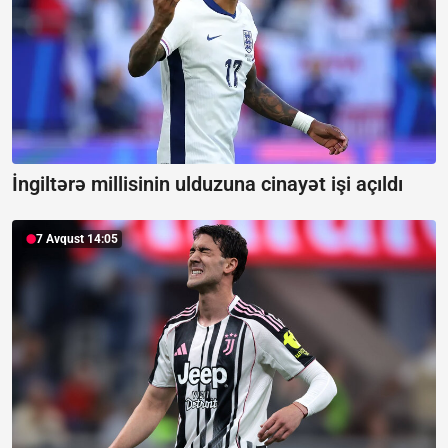
İngiltərə millisinin ulduzuna cinayət işi açıldı
7 Avqust 14:05