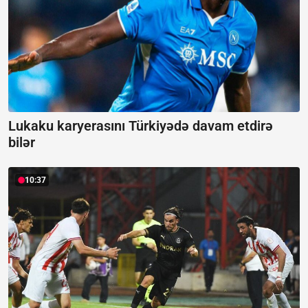
Lukaku karyerasını Türkiyədə davam etdirə
bilər
10:37