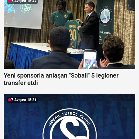
7 Avqust 15:47
Yeni sponsorla anlaşan "Səbail" 5 legioner
transfer etdi
7 Avqust 15:31