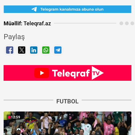
Müəllif:
Teleqraf.az
Paylaş
FUTBOL
12:59