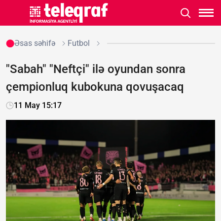
Əsas səhifə
Futbol
"Sabah" "Neftçi" ilə oyundan sonra
çempionluq kubokuna qovuşacaq
11 May 15:17