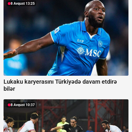
8 Avqust 13:25
Lukaku karyerasını Türkiyədə davam etdirə
bilər
8 Avqust 10:37