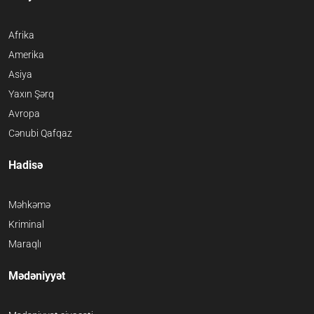
Afrika
Amerika
Asiya
Yaxın Şərq
Avropa
Cənubi Qafqaz
Hadisə
Məhkəmə
Kriminal
Maraqlı
Mədəniyyət