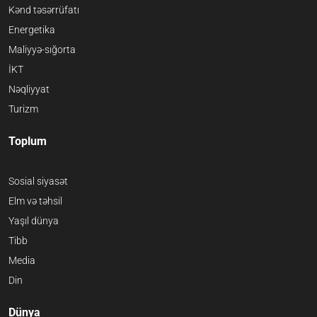
Kənd təsərrüfatı
Energetika
Maliyyə-sığorta
İKT
Nəqliyyat
Turizm
Toplum
Sosial siyasət
Elm və təhsil
Yaşıl dünya
Tibb
Media
Din
Dünya