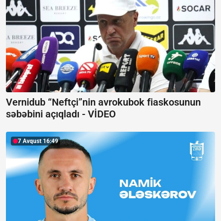
Vernidub “Neftçi”nin avrokubok fiaskosunun
səbəbini açıqladı -
VİDEO
7 Avqust 16:49