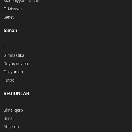
Mədəniyyət siyasəti
Ədəbiyyat
Sənət
İdman
F1
Gimnastika
Döyüş növləri
Əl oyunları
Futbol
REGİONLAR
Şimal-qərb
Şimal
Abşeron