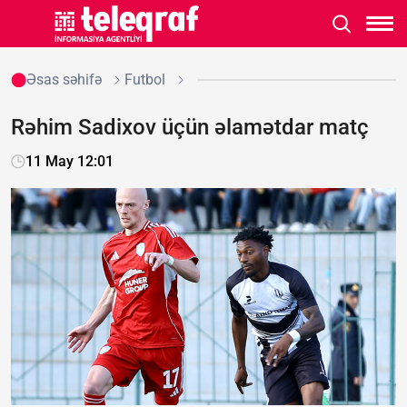
Əsas səhifə
Futbol
Rəhim Sadixov üçün əlamətdar matç
11 May 12:01