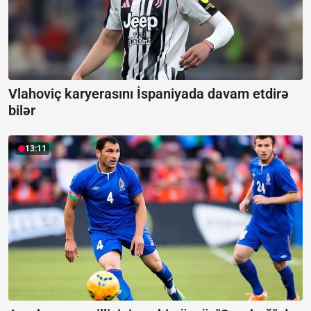
Vlahoviç karyerasını İspaniyada davam etdirə
bilər
13:11