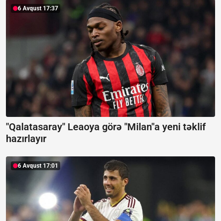
6 Avqust 17:37
"Qalatasaray" Leaoya görə "Milan"a yeni təklif
hazırlayır
6 Avqust 17:01