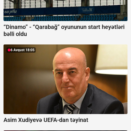
“Dinamo” - “Qarabağ” oyununun start heyətləri
bəlli oldu
6 Avqust 18:05
Asim Xudiyevə UEFA-dan təyinat