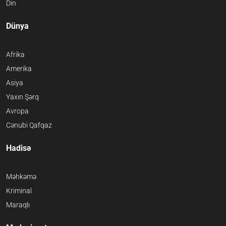
Din
Dünya
Afrika
Amerika
Asiya
Yaxın Şərq
Avropa
Cənubi Qafqaz
Hadisə
Məhkəmə
Kriminal
Maraqlı