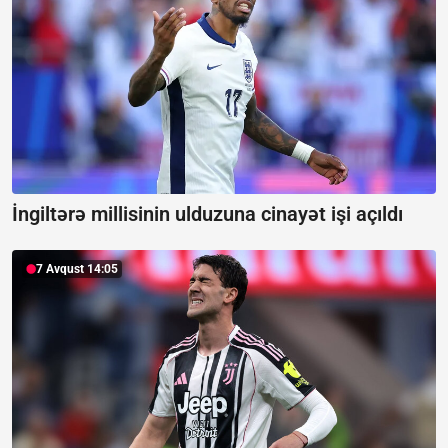
İngiltərə millisinin ulduzuna cinayət işi açıldı
7 Avqust 14:05