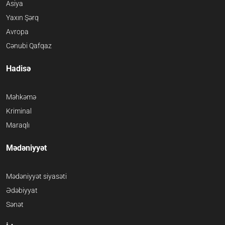
Asiya
Yaxın Şərq
Avropa
Cənubi Qafqaz
Hadisə
Məhkəmə
Kriminal
Maraqlı
Mədəniyyət
Mədəniyyət siyasəti
Ədəbiyyat
Sənət