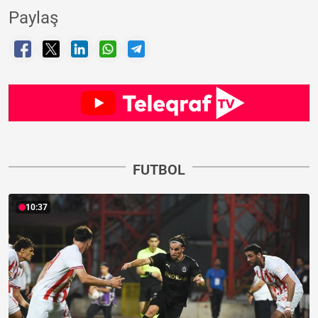
Paylaş
FUTBOL
10:37