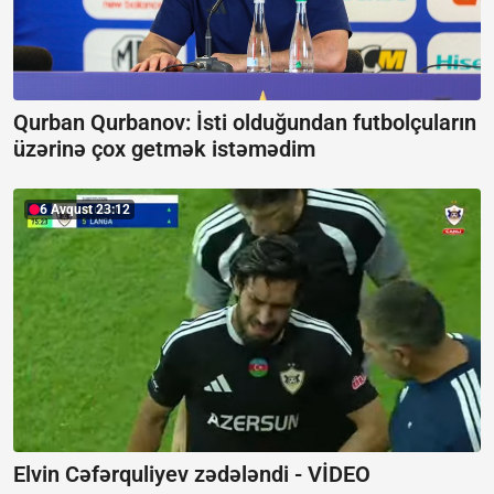
Qurban Qurbanov:
İsti olduğundan futbolçuların
üzərinə çox getmək istəmədim
6 Avqust 23:12
Elvin Cəfərquliyev zədələndi -
VİDEO