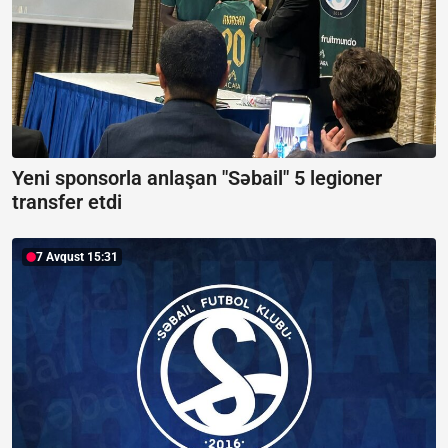
Yeni sponsorla anlaşan "Səbail" 5 legioner
transfer etdi
7 Avqust 15:31