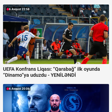
6 Avqust 22:58
UEFA Konfrans Liqası:
“Qarabağ” ilk oyunda
“Dinamo”ya uduzdu - YENİLƏNDİ
6 Avqust 20:06