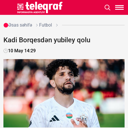
Əsas səhifə
Futbol
Kadi Borqesdən yubiley qolu
10 May 14:29