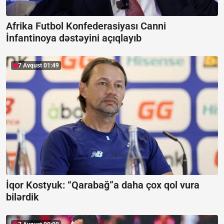
Afrika Futbol Konfederasiyası Canni
İnfantinoya dəstəyini açıqlayıb
7 Avqust 01:49
İqor Kostyuk: “Qarabağ”a daha çox qol vura
bilərdik