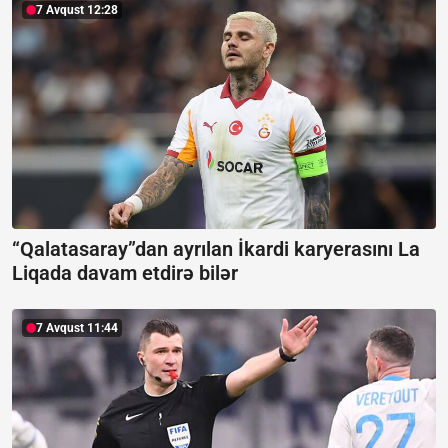
7 Avqust 12:28
“Qalatasaray”dan ayrılan İkardi karyerasını La
Liqada davam etdirə bilər
7 Avqust 11:44