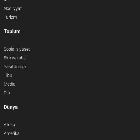
Nəqliyyat
Turizm
Toplum
Sosial siyasət
Elm və təhsil
Yaşıl dünya
Tibb
Media
Din
Dünya
Afrika
Amerika