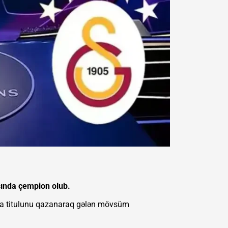
ında çempion olub.
 liqa titulunu qazanaraq gələn mövsüm