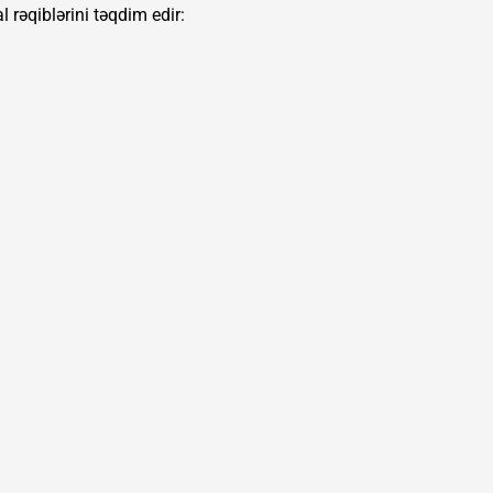
rəqiblərini təqdim edir: