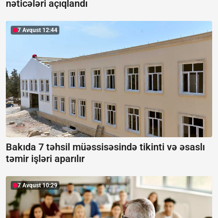
nəticələri açıqlandı
7 Avqust 12:44
Bakıda 7 təhsil müəssisəsində tikinti və əsaslı
təmir işləri aparılır
7 Avqust 10:29