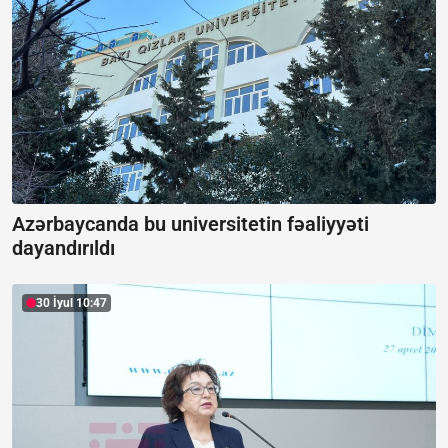
Azərbaycanda bu universitetin fəaliyyəti
dayandırıldı
30 İyul 10:47