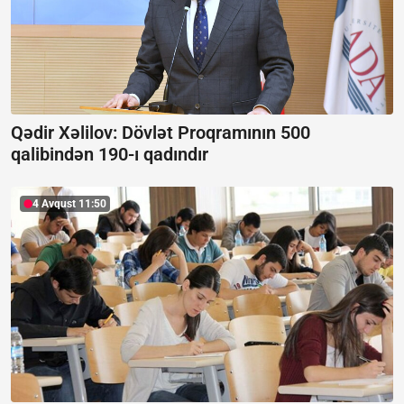
Qədir Xəlilov: Dövlət Proqramının 500
qalibindən 190-ı qadındır
4 Avqust 11:50