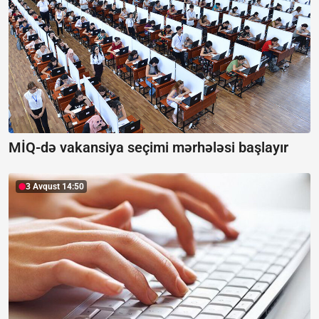
MİQ-də vakansiya seçimi mərhələsi başlayır
3 Avqust 14:50