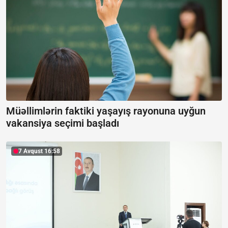
Müəllimlərin faktiki yaşayış rayonuna uyğun
vakansiya seçimi başladı
7 Avqust 16:58