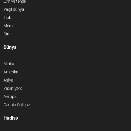
Elm və təhsil
Yaşıl dünya
Tibb
Media
Din
Dünya
Afrika
Amerika
Asiya
Yaxın Şərq
Avropa
Cənubi Qafqaz
Hadisə