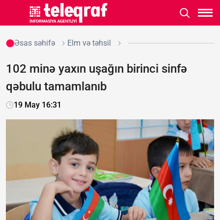
Əsas səhifə
Elm və təhsil
102 minə yaxın uşağın birinci sinfə
qəbulu tamamlanıb
19 May 16:31