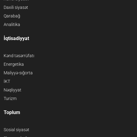
Daxili siyasət
Qarabağ
Analitika
İqtisadiyyat
Kənd təsərrüfatı
Energetika
Maliyyə-sığorta
İKT
Nəqliyyat
Turizm
Toplum
Sosial siyasət