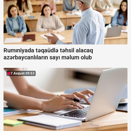
Rumıniyada təqaüdlə təhsil alacaq
azərbaycanlıların sayı məlum olub
7 Avqust 09:53