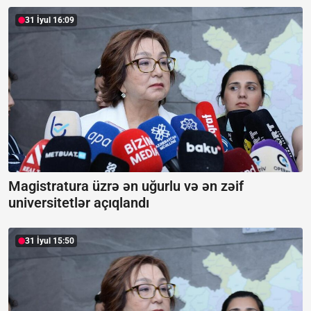
31 İyul 16:09
Magistratura üzrə ən uğurlu və ən zəif
universitetlər açıqlandı
31 İyul 15:50