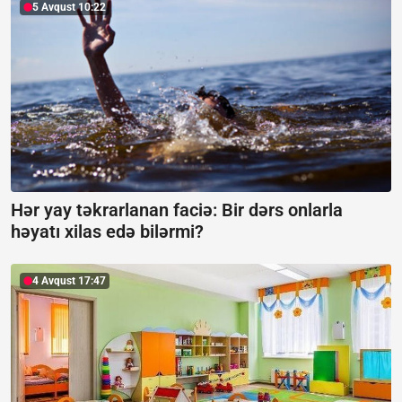
5 Avqust 10:22
Hər yay təkrarlanan faciə: Bir dərs onlarla
həyatı xilas edə bilərmi?
4 Avqust 17:47