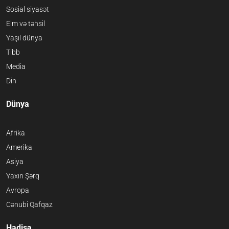
Sosial siyasət
Elm və təhsil
Yaşıl dünya
Tibb
Media
Din
Dünya
Afrika
Amerika
Asiya
Yaxın Şərq
Avropa
Cənubi Qafqaz
Hadisə