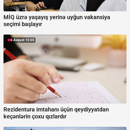
MİQ üzrə yaşayış yerinə uyğun vakansiya
seçimi başlayır
6 Avqust 15:55
Rezidentura imtahanı üçün qeydiyyatdan
keçənlərin çoxu qızlardır