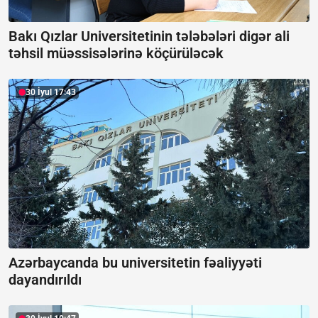
Bakı Qızlar Universitetinin tələbələri digər ali
təhsil müəssisələrinə köçürüləcək
30 İyul 17:43
Azərbaycanda bu universitetin fəaliyyəti
dayandırıldı