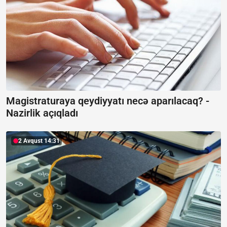
Magistraturaya qeydiyyatı necə aparılacaq? -
Nazirlik açıqladı
2 Avqust 14:31