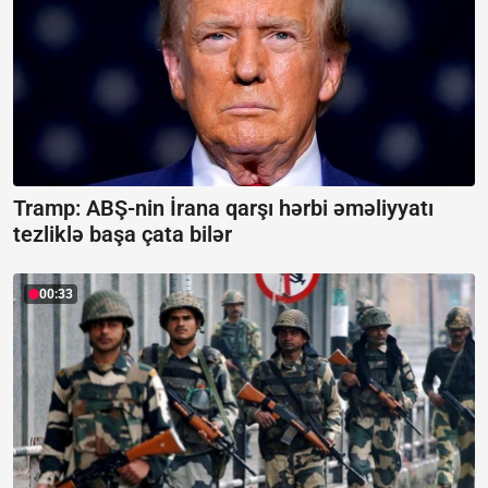
Tramp: ABŞ-nin İrana qarşı hərbi əməliyyatı
tezliklə başa çata bilər
00:33