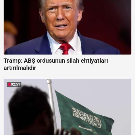
Tramp: ABŞ ordusunun silah ehtiyatları
artırılmalıdır
02:51