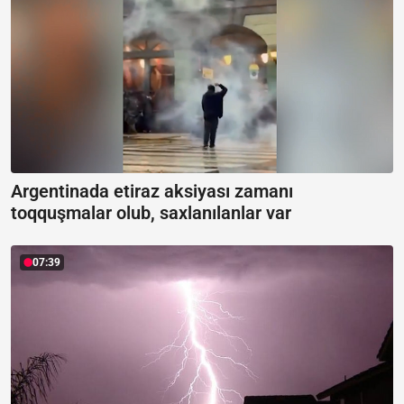
Argentinada etiraz aksiyası zamanı
toqquşmalar olub, saxlanılanlar var
07:39