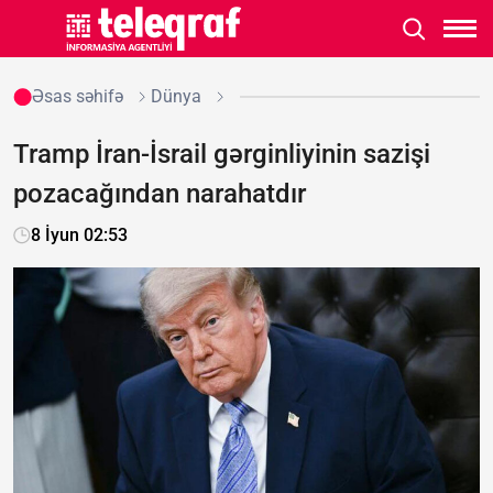
Əsas səhifə
Dünya
Tramp İran-İsrail gərginliyinin sazişi
pozacağından narahatdır
8 İyun 02:53