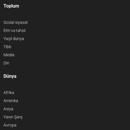
Toplum
Sosial siyasət
Elm və təhsil
Yaşıl dünya
Tibb
Media
Din
Dünya
Afrika
Amerika
Asiya
Yaxın Şərq
Avropa