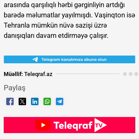
arasında qarşılıqlı hərbi gərginliyin artdığı
barədə məlumatlar yayılmışdı. Vaşinqton isə
Tehranla mümkün nüvə sazişi üzrə
danışıqları davam etdirməyə çalışır.
Müəllif:
Teleqraf.az
Paylaş