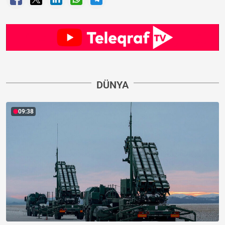
DÜNYA
09:38