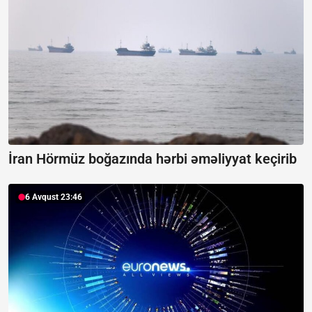
İran Hörmüz boğazında hərbi əməliyyat keçirib
6 Avqust 23:46