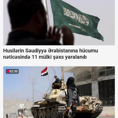
Husilərin Səudiyyə Ərəbistanına hücumu
nəticəsində 11 mülki şəxs yaralanıb
02:30