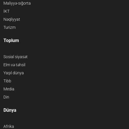
Maliyyə-sığorta
İKT
Nəqliyyat
Turizm
Toplum
Sosial siyasət
Elm və təhsil
Yaşıl dünya
Tibb
Media
Din
Dünya
Afrika