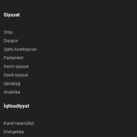
Siyasət
Ordu
Diaspor
Qərbi Azərbaycan
Parlament
Xarici siyasət
Daxili siyasət
Qarabağ
Analitika
İqtisadiyyat
Kənd təsərrüfatı
Energetika