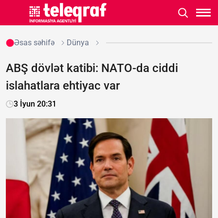
Əsas səhifə
Dünya
ABŞ dövlət katibi: NATO-da ciddi
islahatlara ehtiyac var
3 İyun 20:31