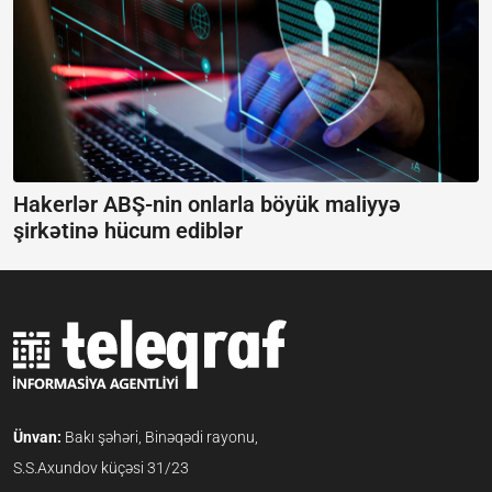
Hakerlər ABŞ-nin onlarla böyük maliyyə
şirkətinə hücum ediblər
Ünvan:
Bakı şəhəri, Binəqədi rayonu,
S.S.Axundov küçəsi 31/23