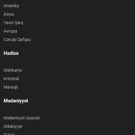
Amerika
Asiya
Yaxın Şərq
Avropa
Cənubi Qafqaz
Hadisə
Məhkəmə
Kriminal
Maraqlı
Mədəniyyət
Mədəniyyət siyasəti
Ədəbiyyat
Sənət