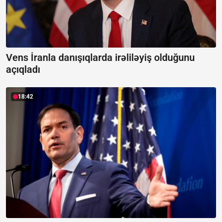
Vens İranla danışıqlarda irəliləyiş olduğunu
açıqladı
18:42