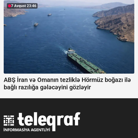
7 Avqust 23:46
ABŞ İran və Omanın tezliklə Hörmüz boğazı ilə
bağlı razılığa gələcəyini gözləyir