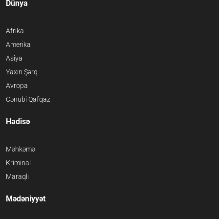
Dünya
Afrika
Amerika
Asiya
Yaxın Şərq
Avropa
Cənubi Qafqaz
Hadisə
Məhkəmə
Kriminal
Maraqlı
Mədəniyyət