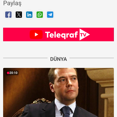
Paylaş
DÜNYA
20:10