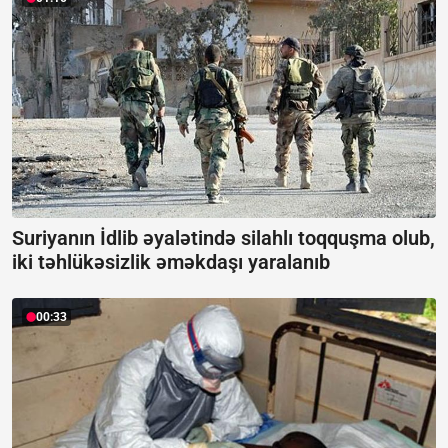
Suriyanın İdlib əyalətində silahlı toqquşma olub,
iki təhlükəsizlik əməkdaşı yaralanıb
00:33